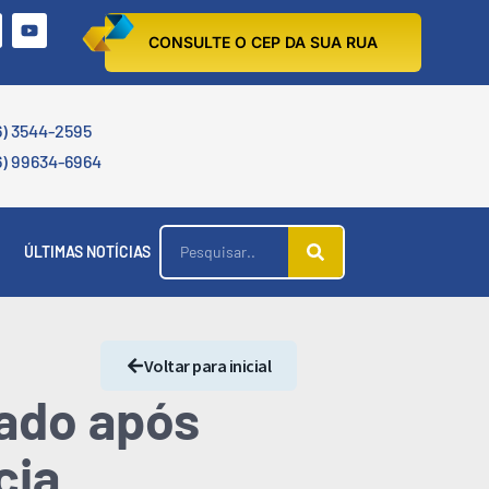
CONSULTE O CEP DA SUA RUA
6) 3544-2595
6) 99634-6964
ÚLTIMAS NOTÍCIAS
Voltar para inicial
rado após
cia