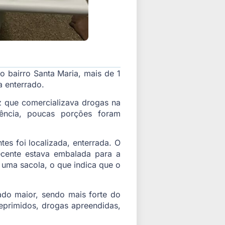
no bairro Santa Maria, mais de 1
 enterrado.
z que comercializava drogas na
idência, poucas porções foram
tes foi localizada, enterrada. O
pecente estava embalada para a
 uma sacola, o que indica que o
ado maior, sendo mais forte do
reprimidos, drogas apreendidas,