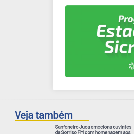
Veja também
Sanfoneiro Juca emociona ouvintes
da Sorriso FM com homenagem aos