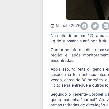
13 maio 2026
Na noite de ontem (12), a equip
kg de substância análoga à sk
Conforme informações repassad
região e, após monitoramento
encontradas.
Após isso, foi feita diligência
suspeito já tem antecedentes 
venda, cerca de 80 porções, ou
ilícito seria entregue a outros 
Segundo o Tenente-Coronel da 
que a maconha “normal”. Atravé
armas retiradas de circulação 