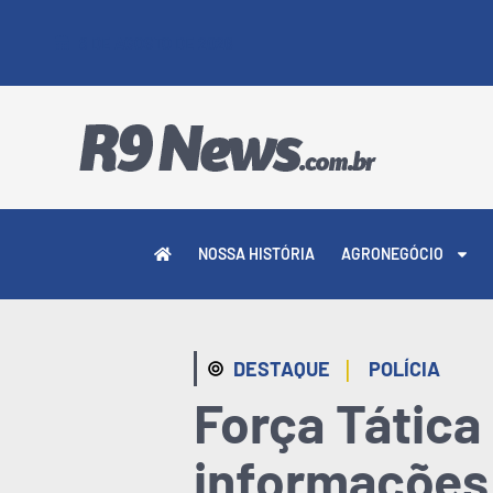
8 DE AGOSTO DE 2026
NOSSA HISTÓRIA
AGRONEGÓCIO
|
DESTAQUE
POLÍCIA
Força Tática
informações 