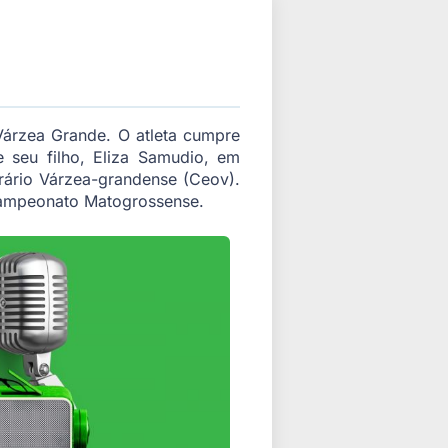
 Várzea Grande. O atleta cumpre
 seu filho, Eliza Samudio, em
rário Várzea-grandense (Ceov).
 Campeonato Matogrossense.