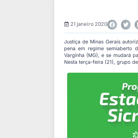
21 janeiro 2020
Justiça de Minas Gerais autori
pena em regime semiaberto do
Varginha (MG), e se mudará par
Nesta terça-feira (21), grupo 