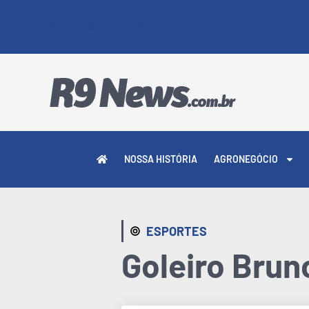
6 DE AGOSTO DE 2026
NOSSA HISTÓRIA
AGRONEGÓCIO
ESPORTES
Goleiro Brun