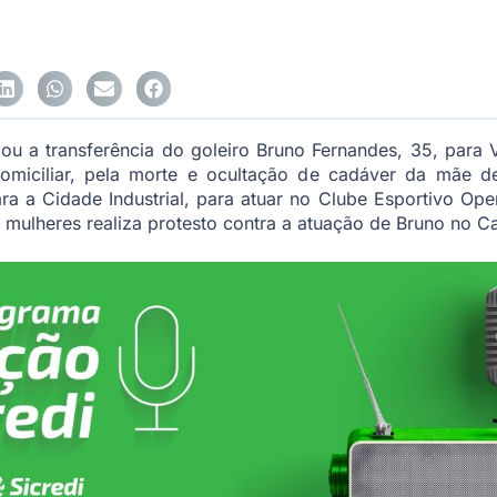
zou a transferência do goleiro Bruno Fernandes, 35, para
miciliar, pela morte e ocultação de cadáver da mãe de
a a Cidade Industrial, para atuar no Clube Esportivo Ope
de mulheres realiza protesto contra a atuação de Bruno no