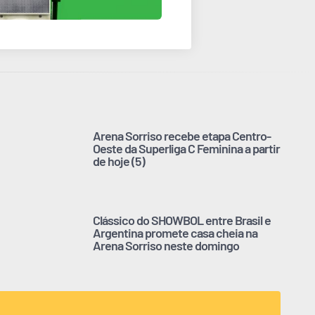
Arena Sorriso recebe etapa Centro-
Oeste da Superliga C Feminina a partir
de hoje (5)
Clássico do SHOWBOL entre Brasil e
Argentina promete casa cheia na
Arena Sorriso neste domingo