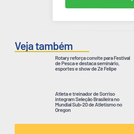
Veja também
Rotary reforça convite para Festival
de Pesca e destaca seminário,
esportes e show de Zé Felipe
Atleta e treinador de Sorriso
integram Seleção Brasileira no
Mundial Sub-20 de Atletismo no
Oregon