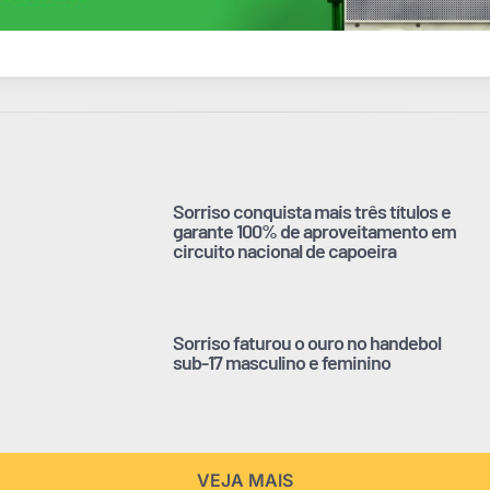
Sorriso conquista mais três títulos e
garante 100% de aproveitamento em
circuito nacional de capoeira
Sorriso faturou o ouro no handebol
sub-17 masculino e feminino
VEJA MAIS