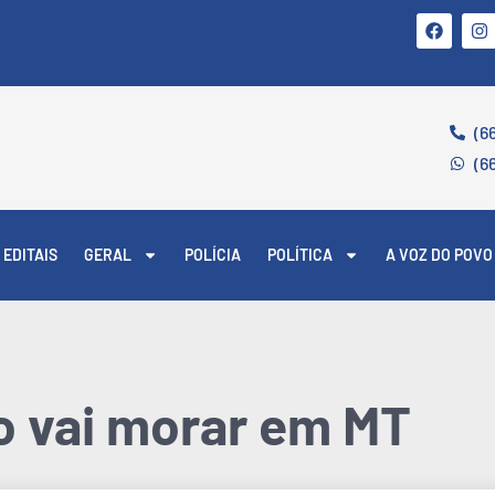
(6
(6
EDITAIS
GERAL
POLÍCIA
POLÍTICA
A VOZ DO POVO
o vai morar em MT