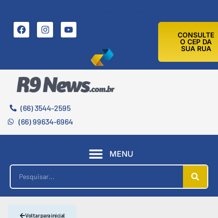
7 DE AGOSTO DE 2026
CONSULTE
O CEP DA
SUA RUA
(66) 3544-2595
(66) 99634-6964
MENU
Voltar para inicial