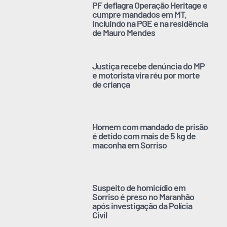
PF deflagra Operação Heritage e
cumpre mandados em MT,
incluindo na PGE e na residência
de Mauro Mendes
Justiça recebe denúncia do MP
e motorista vira réu por morte
de criança
Homem com mandado de prisão
é detido com mais de 5 kg de
maconha em Sorriso
Suspeito de homicídio em
Sorriso é preso no Maranhão
após investigação da Polícia
Civil