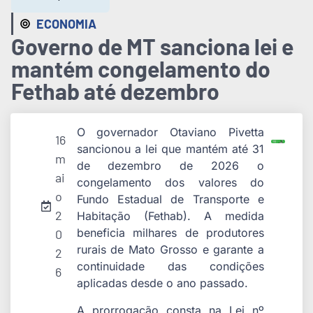
ECONOMIA
Governo de MT sanciona lei e
mantém congelamento do
Fethab até dezembro
O governador Otaviano Pivetta
16
sancionou a lei que mantém até 31
m
de dezembro de 2026 o
ai
congelamento dos valores do
o
Fundo Estadual de Transporte e
2
Habitação (Fethab). A medida
beneficia milhares de produtores
0
rurais de Mato Grosso e garante a
2
continuidade das condições
6
aplicadas desde o ano passado.
A prorrogação consta na Lei nº