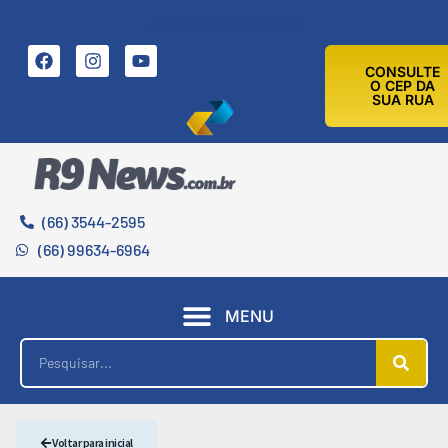
9 DE AGOSTO DE 2026
CONSULTE
O CEP DA
SUA RUA
(66) 3544-2595
(66) 99634-6964
MENU
Voltar para inicial