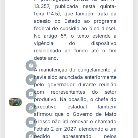
13.357, publicada nesta quinta-
feira (14.5), que também trata da
adesão do Estado ao programa
federal de subsídio ao óleo diesel.
No artigo 5º, o texto estende a
vigência do dispositivo
relacionado ao fundo até o fim
deste ano.
A manutenção do congelamento já
havia sido anunciada anteriormente
pelo governador durante reunião
com representantes do setor
produtivo. Na ocasião, o chefe do
Executivo estadual também
afirmou que o Governo de Mato
Grosso não irá renovar o chamado
Fethab 2 em 2027, atendendo a um
pedido apresentado pelos