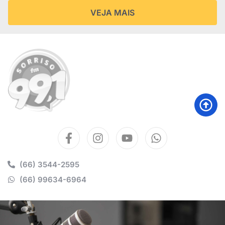
VEJA MAIS
(66) 3544-2595
(66) 99634-6964