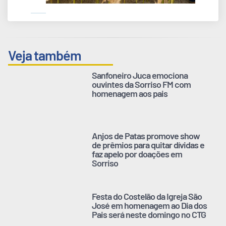
Veja também
Sanfoneiro Juca emociona
ouvintes da Sorriso FM com
homenagem aos pais
Anjos de Patas promove show
de prêmios para quitar dívidas e
faz apelo por doações em
Sorriso
Festa do Costelão da Igreja São
José em homenagem ao Dia dos
Pais será neste domingo no CTG