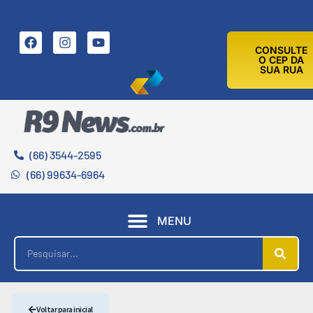
8 DE AGOSTO DE 2026
CONSULTE
O CEP DA
SUA RUA
(66) 3544-2595
(66) 99634-6964
MENU
Voltar para inicial