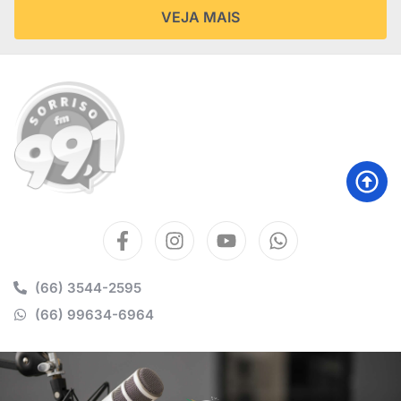
VEJA MAIS
(66) 3544-2595
(66) 99634-6964