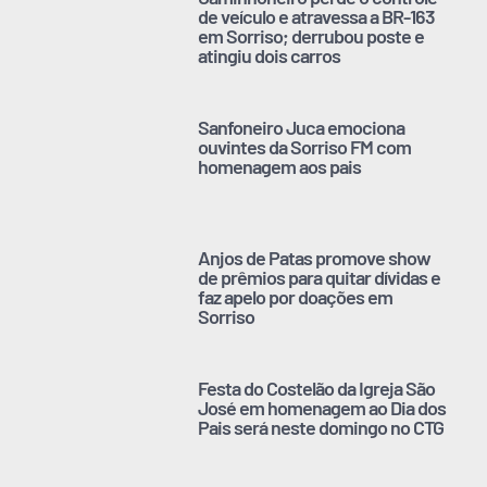
de veículo e atravessa a BR-163
em Sorriso; derrubou poste e
atingiu dois carros
Sanfoneiro Juca emociona
ouvintes da Sorriso FM com
homenagem aos pais
Anjos de Patas promove show
de prêmios para quitar dívidas e
faz apelo por doações em
Sorriso
Festa do Costelão da Igreja São
José em homenagem ao Dia dos
Pais será neste domingo no CTG