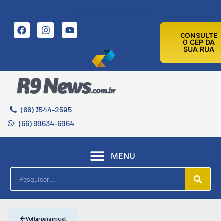
9 DE AGOSTO DE 2026
CONSULTE
O CEP DA
SUA RUA
(66) 3544-2595
(66) 99634-6964
MENU
Voltar para inicial