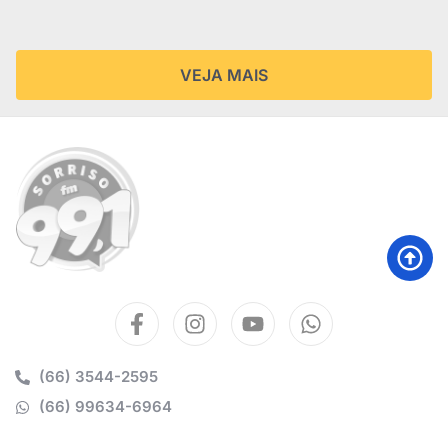
VEJA MAIS
(66) 3544-2595
(66) 99634-6964