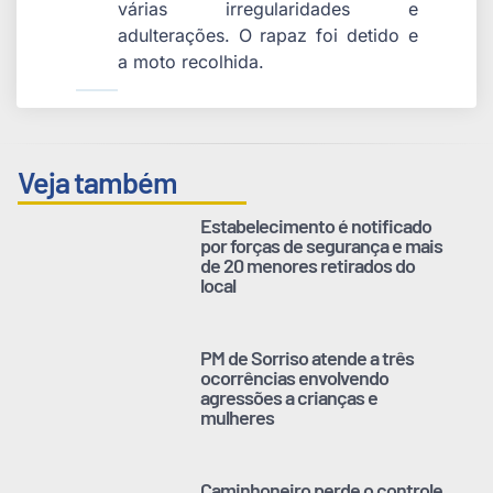
várias irregularidades e
adulterações. O rapaz foi detido e
a moto recolhida.
Veja também
Estabelecimento é notificado
por forças de segurança e mais
de 20 menores retirados do
local
PM de Sorriso atende a três
ocorrências envolvendo
agressões a crianças e
mulheres
Caminhoneiro perde o controle