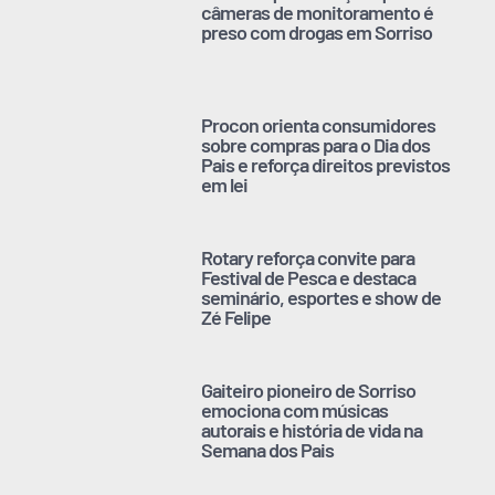
câmeras de monitoramento é
preso com drogas em Sorriso
Procon orienta consumidores
sobre compras para o Dia dos
Pais e reforça direitos previstos
em lei
Rotary reforça convite para
Festival de Pesca e destaca
seminário, esportes e show de
Zé Felipe
Gaiteiro pioneiro de Sorriso
emociona com músicas
autorais e história de vida na
Semana dos Pais