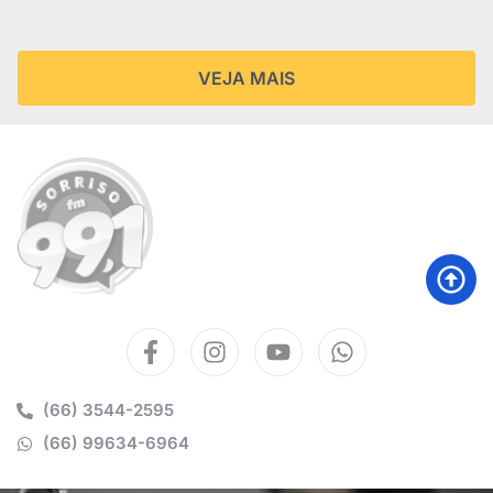
VEJA MAIS
(66) 3544-2595
(66) 99634-6964