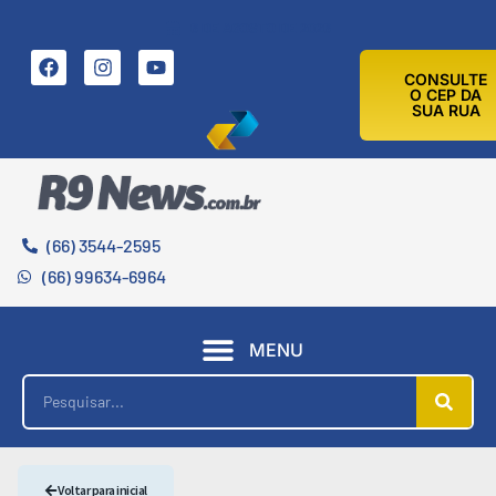
6 DE AGOSTO DE 2026
CONSULTE
O CEP DA
SUA RUA
(66) 3544-2595
(66) 99634-6964
MENU
Voltar para inicial