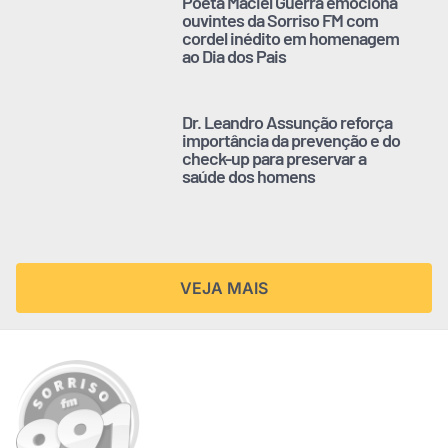
Poeta Maciel Guerra emociona
ouvintes da Sorriso FM com
cordel inédito em homenagem
ao Dia dos Pais
Dr. Leandro Assunção reforça
importância da prevenção e do
check-up para preservar a
saúde dos homens
VEJA MAIS