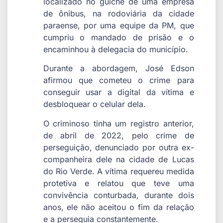
localizado no guichê de uma empresa
de ônibus, na rodoviária da cidade
paraense, por uma equipe da PM, que
cumpriu o mandado de prisão e o
encaminhou à delegacia do município.
Durante a abordagem, José Edson
afirmou que cometeu o crime para
conseguir usar a digital da vítima e
desbloquear o celular dela.
O criminoso tinha um registro anterior,
de abril de 2022, pelo crime de
perseguição, denunciado por outra ex-
companheira dele na cidade de Lucas
do Rio Verde. A vítima requereu medida
protetiva e relatou que teve uma
convivência conturbada, durante dois
anos, ele não aceitou o fim da relação
e a perseguia constantemente.