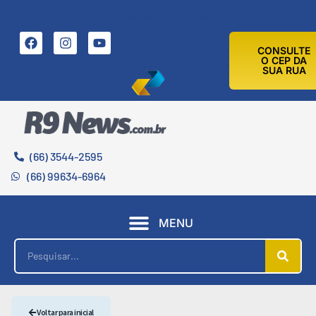
8 DE AGOSTO DE 2026
CONSULTE
O CEP DA
SUA RUA
(66) 3544-2595
(66) 99634-6964
MENU
Voltar para inicial