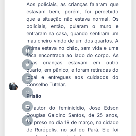
Aos policiais, as crianças falaram que
estavam bem, porém, foi percebido
que a situação não estava normal. Os
policiais, então, pularam o muro e
entraram na casa, quando sentiram um
mau cheiro vindo de um dos quartos. A
vítima estava no chão, sem vida e uma
faca encontrada ao lado do corpo. As
duas crianças estavam em outro
quarto, em pânico, e foram retiradas do
local e entregues aos cuidados do
Conselho Tutelar.
Prisão
O autor do feminicídio, José Edson
Douglas Galdino Santos, de 25 anos,
foi preso no dia 19 de março, na cidade
de Rurópolis, no sul do Pará. Ele foi