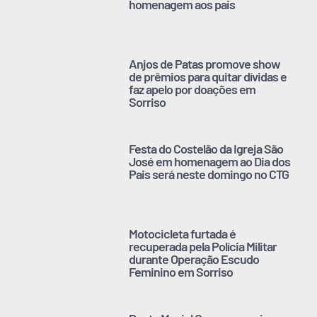
homenagem aos pais
Anjos de Patas promove show
de prêmios para quitar dívidas e
faz apelo por doações em
Sorriso
Festa do Costelão da Igreja São
José em homenagem ao Dia dos
Pais será neste domingo no CTG
Motocicleta furtada é
recuperada pela Polícia Militar
durante Operação Escudo
Feminino em Sorriso