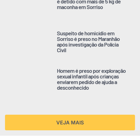
é detido com mais de 5 kg de
maconha em Sorriso
Suspeito de homicídio em
Sorriso é preso no Maranhão
após investigação da Polícia
Civil
Homem é preso por exploração
sexual infantil após crianças
enviarem pedido de ajuda a
desconhecido
VEJA MAIS