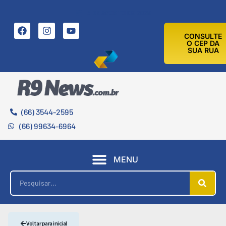
6 DE AGOSTO DE 2026
CONSULTE
O CEP DA
SUA RUA
(66) 3544-2595
(66) 99634-6964
MENU
Voltar para inicial