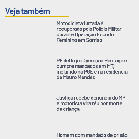
Veja também
Motocicleta furtada é
recuperada pela Polícia Militar
durante Operação Escudo
Feminino em Sorriso
PF deflagra Operação Heritage e
cumpre mandados em MT,
incluindo na PGE e na residência
de Mauro Mendes
Justiça recebe denúncia do MP
e motorista vira réu por morte
de criança
Homem com mandado de prisão