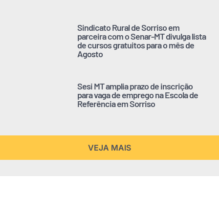
Sindicato Rural de Sorriso em
parceira com o Senar-MT divulga lista
de cursos gratuitos para o mês de
Agosto
Sesi MT amplia prazo de inscrição
para vaga de emprego na Escola de
Referência em Sorriso
VEJA MAIS