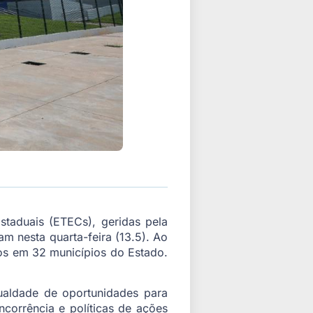
staduais (ETECs), geridas pela
am nesta quarta-feira (13.5). Ao
dos em 32 municípios do Estado.
gualdade de oportunidades para
ncorrência e políticas de ações