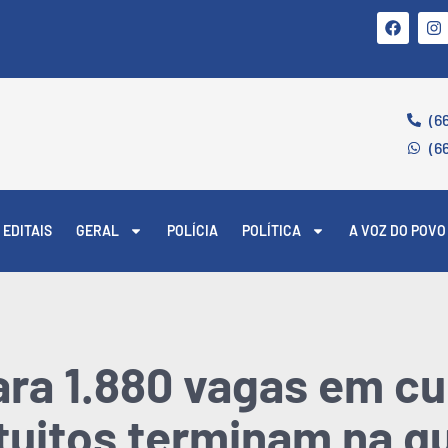
(6
(6
EDITAIS
GERAL
POLÍCIA
POLÍTICA
A VOZ DO POVO
ara 1.880 vagas em c
tuitos terminam na qu