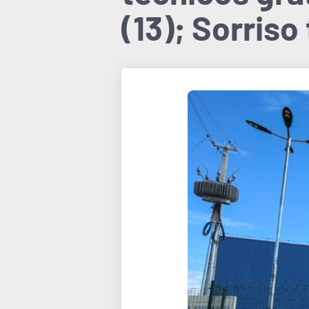
(13); Sorris