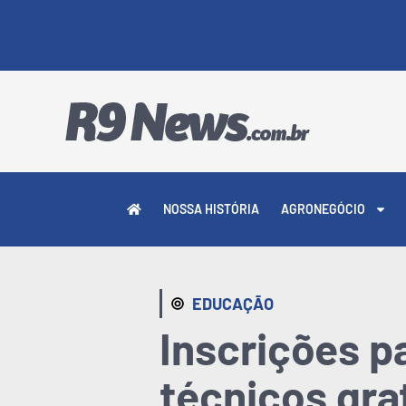
5 DE AGOSTO DE 2026
NOSSA HISTÓRIA
AGRONEGÓCIO
EDUCAÇÃO
Inscrições p
técnicos gra