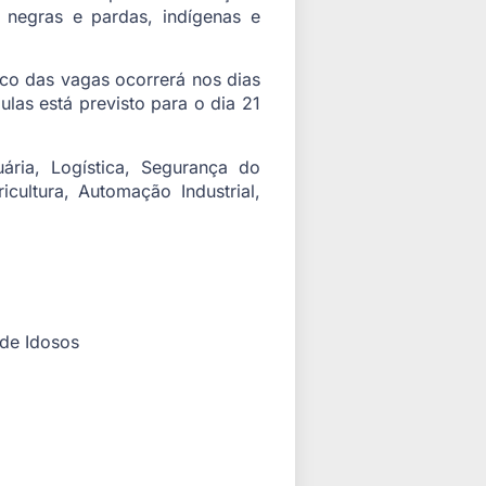
s negras e pardas, indígenas e
lico das vagas ocorrerá nos dias
ulas está previsto para o dia 21
ária, Logística, Segurança do
ultura, Automação Industrial,
de Idosos