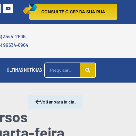
CONSULTE O CEP DA SUA RUA
6) 3544-2595
6) 99634-6964
ÚLTIMAS NOTÍCIAS
Voltar para inicial
ursos
arta-feira