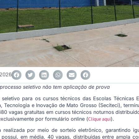
 2026
 processo seletivo não tem aplicação de prova
 seletivo para os cursos técnicos das Escolas Técnicas E
, Tecnologia e Inovação de Mato Grosso (Seciteci), termin
880 vagas gratuitas em cursos técnicos noturnos distribuí
exclusivamente por formulário online (
Clique aqui
).
 realizada por meio de sorteio eletrônico, garantindo i
 possui, em média, 40 vagas, distribuídas entre ampla co