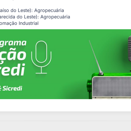
íso do Leste): Agropecuária
ecida do Leste): Agropecuária
omação Industrial