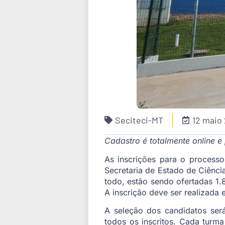
Seciteci-MT
12 maio
Cadastro é totalmente online e
As inscrições para o processo
Secretaria de Estado de Ciência
todo, estão sendo ofertadas 1.
A inscrição deve ser realizada 
A seleção dos candidatos será
todos os inscritos. Cada turma