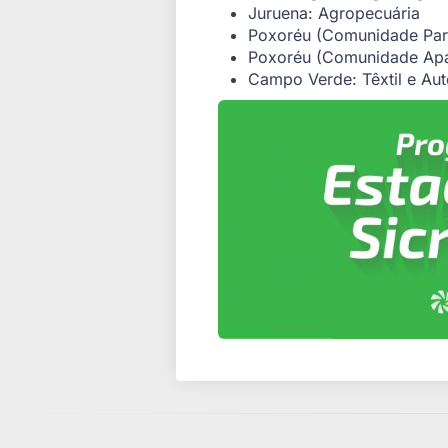
Juruena: Agropecuária
Poxoréu (Comunidade Para
Poxoréu (Comunidade Apar
Campo Verde: Têxtil e Aut