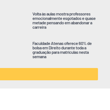
Volta às aulas mostra professores
emocionalmente esgotados e quase
metade pensando em abandonar a
carreira
Faculdade Atenas oferece 60% de
bolsa em Direito durante toda a
graduação para matrículas nesta
semana