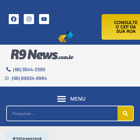
7 DE AGOSTO DE 2026
CONSULTE
O CEP DA
SUA RUA
(66) 3544-2595
(66) 99634-6964
MENU
Voltar para inicial