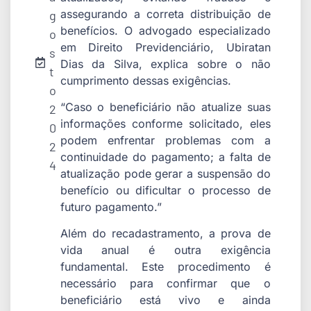
assegurando a correta distribuição de
g
benefícios. O advogado especializado
o
em Direito Previdenciário, Ubiratan
s
Dias da Silva, explica sobre o não
t
cumprimento dessas exigências.
o
“Caso o beneficiário não atualize suas
2
informações conforme solicitado, eles
0
podem enfrentar problemas com a
2
continuidade do pagamento; a falta de
4
atualização pode gerar a suspensão do
benefício ou dificultar o processo de
futuro pagamento.”
Além do recadastramento, a prova de
vida anual é outra exigência
fundamental. Este procedimento é
necessário para confirmar que o
beneficiário está vivo e ainda