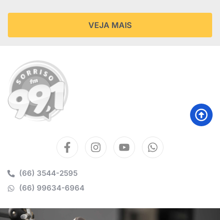
VEJA MAIS
(66) 3544-2595
(66) 99634-6964