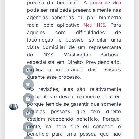
precisa do benefício. A
prova de vida
pode ser realizada presencialmente nas
agências bancárias ou por biometria
facial pelo aplicativo
Meu INSS
. Para
aqueles com dificuldades de
locomoção, é possível solicitar uma
visita domiciliar de um representante
do INSS. Washington Barbosa,
especialista em Direito Previdenciário,
explica a importância das revisões
durante esse processo.
“As revisões, elas são relativamente
frequentes e devem realmente ocorrer,
porque tem de se garantir que somente
aquelas pessoas que têm direito
estejam recebendo benefício. Porque,
gente, na hora que eu concedo o
benefício para uma pessoa que não