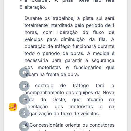
6
alteração.
Durante os trabalhos, a pista sul será
totalmente interditada pelo período de 1
horas, com liberação do fluxo de
veículos para diminuição da fila. A
operação de tráfego funcionará durante
todo o período de obras. A medida é
necessária para garantir a segurança
dos motoristas e funcionários que
atuam na frente de obra.
O controle de tráfego terá o
acompanhamento das equipes da Nova
Rota do Oeste, que atuarão na
orientação dos motoristas e na
organização do fluxo de veículos.
A Concessionária orienta os condutores