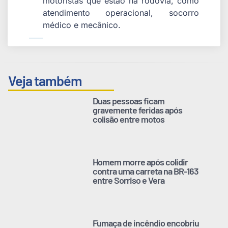
motoristas que estão na rodovia, como
atendimento operacional, socorro
médico e mecânico.
Veja também
Duas pessoas ficam
gravemente feridas após
colisão entre motos
Homem morre após colidir
contra uma carreta na BR-163
entre Sorriso e Vera
Fumaça de incêndio encobriu