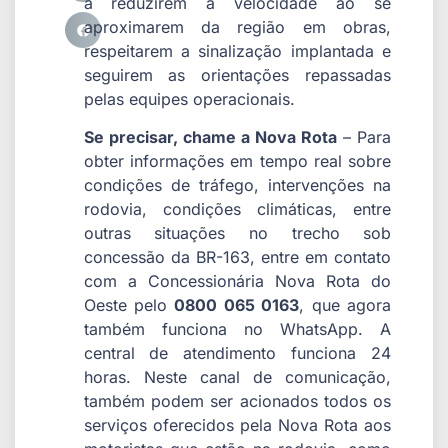
a reduzirem a velocidade ao se
aproximarem da região em obras,
respeitarem a sinalização implantada e
seguirem as orientações repassadas
pelas equipes operacionais.
Se precisar, chame a Nova Rota
– Para
obter informações em tempo real sobre
condições de tráfego, intervenções na
rodovia, condições climáticas, entre
outras situações no trecho sob
concessão da BR-163, entre em contato
com a Concessionária Nova Rota do
Oeste pelo
0800 065 0163
, que agora
também funciona no WhatsApp. A
central de atendimento funciona 24
horas. Neste canal de comunicação,
também podem ser acionados todos os
serviços oferecidos pela Nova Rota aos