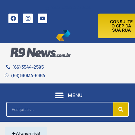
10 DE AGOSTO DE 2026
CONSULTE
O CEP DA
SUA RUA
(66) 3544-2595
(66) 99634-6964
MENU
Voltar para inicial