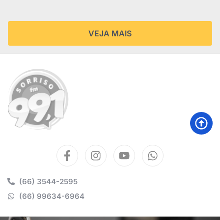
VEJA MAIS
(66) 3544-2595
(66) 99634-6964