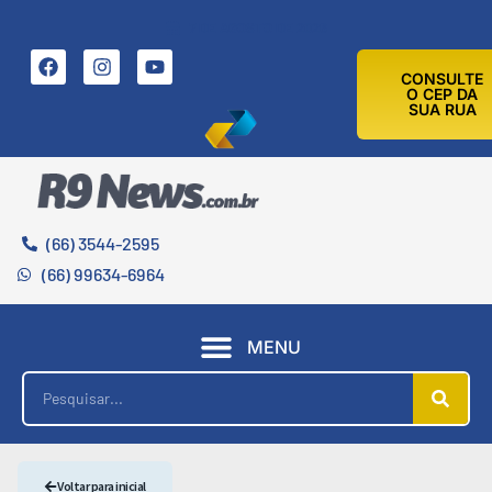
7 DE AGOSTO DE 2026
CONSULTE
O CEP DA
SUA RUA
(66) 3544-2595
(66) 99634-6964
MENU
Voltar para inicial