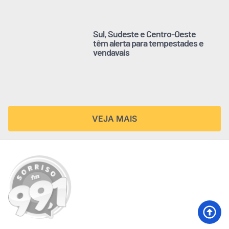
Sul, Sudeste e Centro-Oeste
têm alerta para tempestades e
vendavais
VEJA MAIS