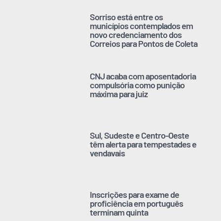
Sorriso está entre os
municípios contemplados em
novo credenciamento dos
Correios para Pontos de Coleta
CNJ acaba com aposentadoria
compulsória como punição
máxima para juiz
Sul, Sudeste e Centro-Oeste
têm alerta para tempestades e
vendavais
Inscrições para exame de
proficiência em português
terminam quinta