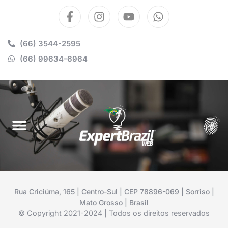
(66) 3544-2595
(66) 99634-6964
Rua Criciúma, 165 | Centro-Sul | CEP 78896-069 | Sorriso |
Mato Grosso | Brasil
© Copyright 2021-2024 | Todos os direitos reservados