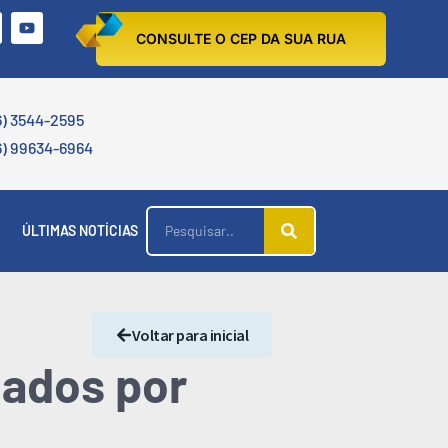
CONSULTE O CEP DA SUA RUA
6) 3544-2595
6) 99634-6964
ÚLTIMAS NOTÍCIAS
Voltar para inicial
nados por