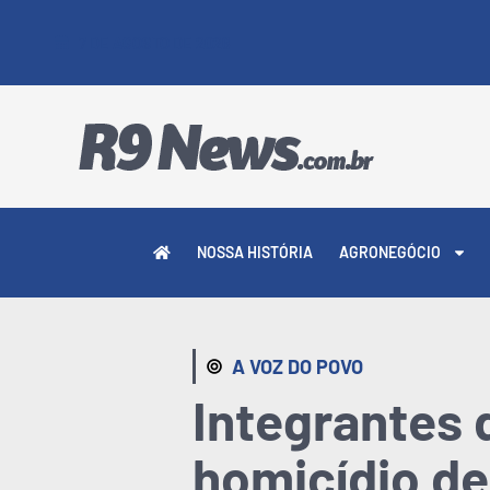
7 DE AGOSTO DE 2026
NOSSA HISTÓRIA
AGRONEGÓCIO
A VOZ DO POVO
Integrantes
homicídio de