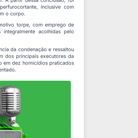
erfurocortante, inclusive com
am o corpo.
 motivo torpe, com emprego de
 integralmente acolhidas pelo
ncia da condenação e ressaltou
m dos principais executores da
o em dez homicídios praticados
entado.