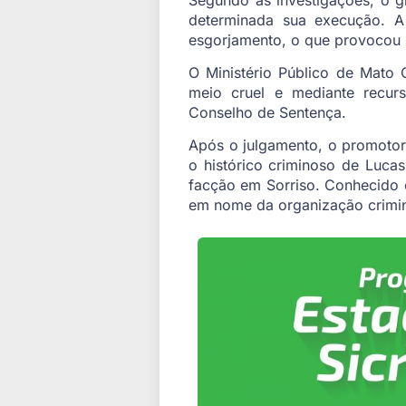
determinada sua execução. A 
esgorjamento, o que provocou h
O Ministério Público de Mato
meio cruel e mediante recurs
Conselho de Sentença.
Após o julgamento, o promotor 
o histórico criminoso de Luca
facção em Sorriso. Conhecido c
em nome da organização crimi