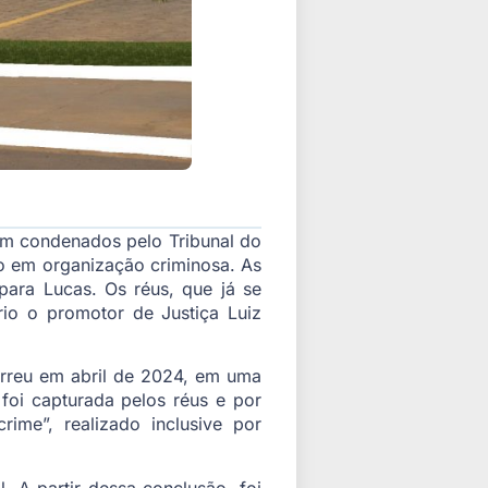
am condenados pelo Tribunal do
ão em organização criminosa. As
ara Lucas. Os réus, que já se
io o promotor de Justiça Luiz
orreu em abril de 2024, em uma
 foi capturada pelos réus e por
ime”, realizado inclusive por
. A partir dessa conclusão, foi