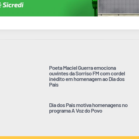
Poeta Maciel Guerra emociona
ouvintes da Sorriso FM com cordel
inédito em homenagem ao Dia dos
Pais
Dia dos Pais motiva homenagens no
programa A Voz do Povo