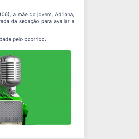
(06), a mãe do jovem, Adriana,
rada da sedação para avaliar a
idade pelo ocorrido.