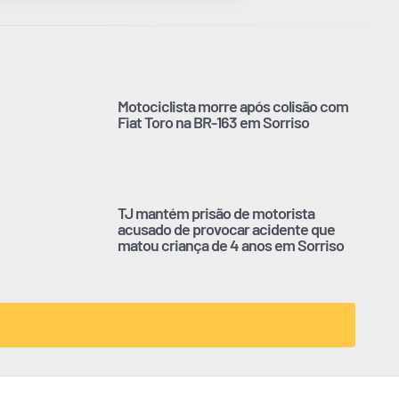
Motociclista morre após colisão com
Fiat Toro na BR-163 em Sorriso
TJ mantém prisão de motorista
acusado de provocar acidente que
matou criança de 4 anos em Sorriso