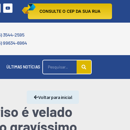
CONSULTE O CEP DA SUA RUA
6) 3544-2595
6) 99634-6964
ÚLTIMAS NOTÍCIAS
Voltar para inicial
iso é velado
do gravíssimo