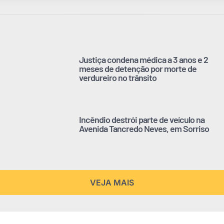
Justiça condena médica a 3 anos e 2
meses de detenção por morte de
verdureiro no trânsito
Incêndio destrói parte de veículo na
Avenida Tancredo Neves, em Sorriso
VEJA MAIS