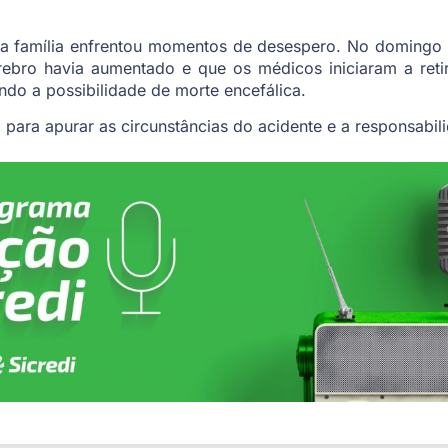
, a família enfrentou momentos de desespero. No domingo 
ebro havia aumentado e que os médicos iniciaram a reti
ando a possibilidade de morte encefálica.
para apurar as circunstâncias do acidente e a responsabil