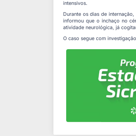
intensivos.
Durante os dias de internação
informou que o inchaço no cér
atividade neurológica, já cogit
O caso segue com investigação 