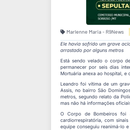
Marlenne Maria - R9News
Ele havia sofrido um grave aci
arrastado por alguns metros
Está sendo velado o corpo de
permanecer por seis dias int
Mortuária anexa ao hospital, e
Leandro foi vítima de um grave
Assis, no bairro São Domingos
metros, segundo relato da Polí
mas não há informações oficiai
O Corpo de Bombeiros foi a
cardiorrespiratória, com sina
equipe conseguiu reanimá-lo e