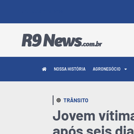
7 DE AGOSTO DE 2026
NOSSA HISTÓRIA
AGRONEGÓCIO
TRÂNSITO
Jovem vítima
após seis di