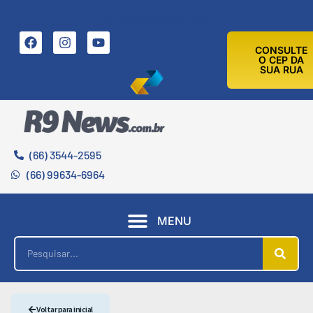
7 DE AGOSTO DE 2026
CONSULTE
O CEP DA
SUA RUA
(66) 3544-2595
(66) 99634-6964
MENU
Voltar para inicial