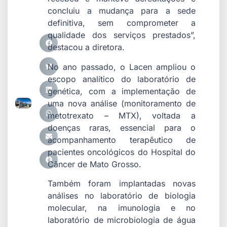
concluiu a mudança para a sede
definitiva, sem comprometer a
qualidade dos serviços prestados”,
destacou a diretora.
No ano passado, o Lacen ampliou o
escopo analítico do laboratório de
genética, com a implementação de
uma nova análise (monitoramento de
metotrexato – MTX), voltada a
doenças raras, essencial para o
acompanhamento terapêutico de
pacientes oncológicos do Hospital do
Câncer de Mato Grosso.
Também foram implantadas novas
análises no laboratório de biologia
molecular, na imunologia e no
laboratório de microbiologia de água