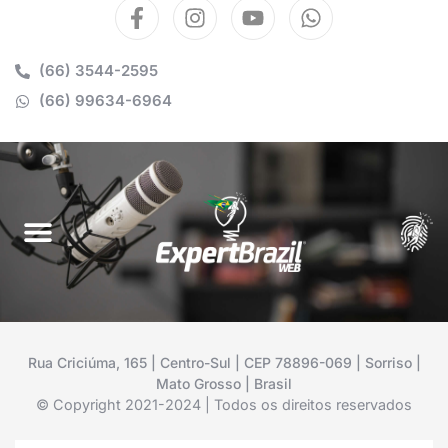
(66) 3544-2595
(66) 99634-6964
Rua Criciúma, 165 | Centro-Sul | CEP 78896-069 | Sorriso |
Mato Grosso | Brasil
© Copyright 2021-2024 | Todos os direitos reservados