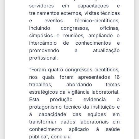
servidores em capacitações e
treinamentos externos, visitas técnicas
e eventos técnico-científicos,
incluindo congressos, oficinas,
simpósios e reuniões, ampliando o
intercâmbio de conhecimentos e
promovendo a atualização
profissional.
“Foram quatro congressos científicos,
nos quais foram apresentados 16
trabalhos, abordando temas
estratégicos da vigilância laboratorial.
Esta produção evidencia o
protagonismo técnico da instituição e
a capacidade das equipes em
transformar dados laboratoriais em
conhecimento aplicado à saúde
pública”, concluiu.