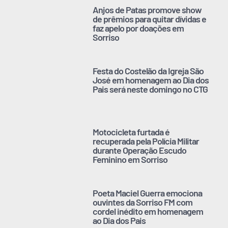
Anjos de Patas promove show
de prêmios para quitar dívidas e
faz apelo por doações em
Sorriso
Festa do Costelão da Igreja São
José em homenagem ao Dia dos
Pais será neste domingo no CTG
Motocicleta furtada é
recuperada pela Polícia Militar
durante Operação Escudo
Feminino em Sorriso
Poeta Maciel Guerra emociona
ouvintes da Sorriso FM com
cordel inédito em homenagem
ao Dia dos Pais