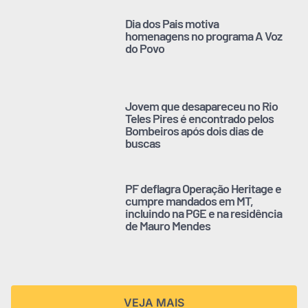
Dia dos Pais motiva
homenagens no programa A Voz
do Povo
Jovem que desapareceu no Rio
Teles Pires é encontrado pelos
Bombeiros após dois dias de
buscas
PF deflagra Operação Heritage e
cumpre mandados em MT,
incluindo na PGE e na residência
de Mauro Mendes
VEJA MAIS