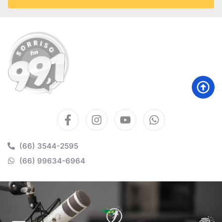
(66) 3544-2595
(66) 99634-6964