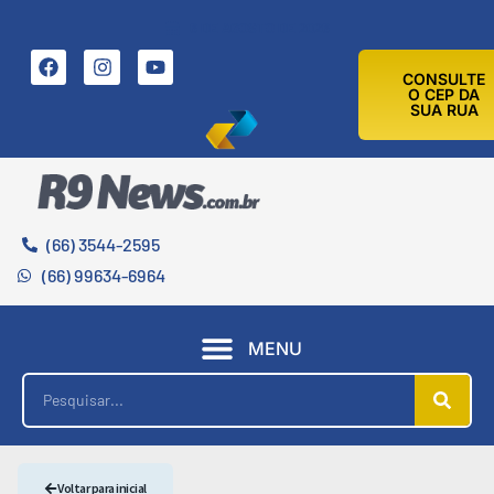
6 DE AGOSTO DE 2026
CONSULTE
O CEP DA
SUA RUA
(66) 3544-2595
(66) 99634-6964
MENU
Voltar para inicial