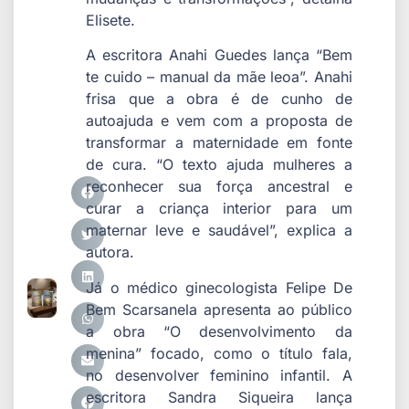
Elisete.
A escritora Anahi Guedes lança “Bem
te cuido – manual da mãe leoa”. Anahi
frisa que a obra é de cunho de
autoajuda e vem com a proposta de
transformar a maternidade em fonte
de cura. “O texto ajuda mulheres a
reconhecer sua força ancestral e
curar a criança interior para um
maternar leve e saudável”, explica a
autora.
Já o médico ginecologista Felipe De
Bem Scarsanela apresenta ao público
a obra “O desenvolvimento da
menina” focado, como o título fala,
no desenvolver feminino infantil. A
escritora Sandra Siqueira lança