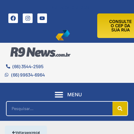
8 DE AGOSTO DE 2026
CONSULTE
O CEP DA
SUA RUA
(66) 3544-2595
(66) 99634-6964
MENU
Voltar para inicial