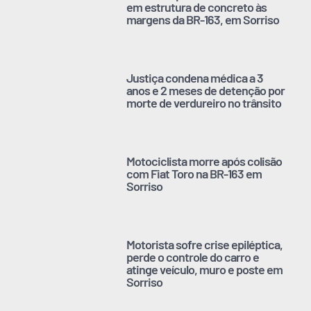
em estrutura de concreto às
margens da BR-163, em Sorriso
Justiça condena médica a 3
anos e 2 meses de detenção por
morte de verdureiro no trânsito
Motociclista morre após colisão
com Fiat Toro na BR-163 em
Sorriso
Motorista sofre crise epiléptica,
perde o controle do carro e
atinge veículo, muro e poste em
Sorriso