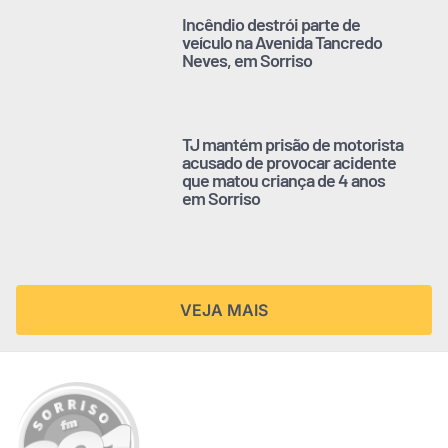
Incêndio destrói parte de
veículo na Avenida Tancredo
Neves, em Sorriso
TJ mantém prisão de motorista
acusado de provocar acidente
que matou criança de 4 anos
em Sorriso
VEJA MAIS