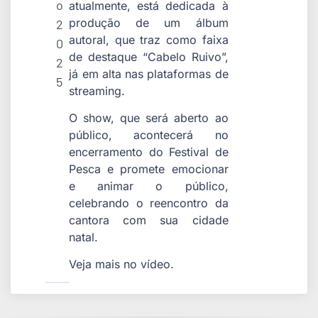
o
atualmente, está dedicada à
produção de um álbum
2
autoral, que traz como faixa
0
de destaque “Cabelo Ruivo”,
2
já em alta nas plataformas de
5
streaming.
O show, que será aberto ao
público, acontecerá no
encerramento do Festival de
Pesca e promete emocionar
e animar o público,
celebrando o reencontro da
cantora com sua cidade
natal.
Veja mais no vídeo.