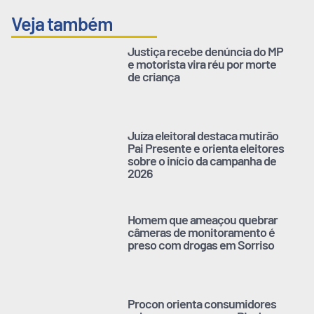
Veja também
Justiça recebe denúncia do MP
e motorista vira réu por morte
de criança
Juíza eleitoral destaca mutirão
Pai Presente e orienta eleitores
sobre o início da campanha de
2026
Homem que ameaçou quebrar
câmeras de monitoramento é
preso com drogas em Sorriso
Procon orienta consumidores