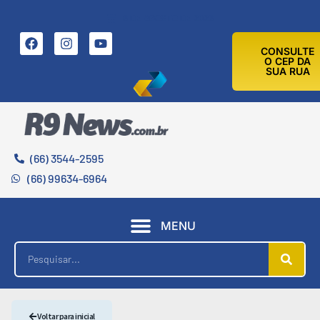
6 DE AGOSTO DE 2026
CONSULTE
O CEP DA
SUA RUA
(66) 3544-2595
(66) 99634-6964
MENU
Voltar para inicial