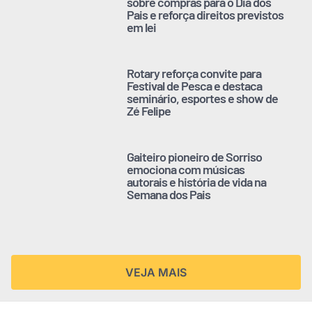
sobre compras para o Dia dos
Pais e reforça direitos previstos
em lei
Rotary reforça convite para
Festival de Pesca e destaca
seminário, esportes e show de
Zé Felipe
Gaiteiro pioneiro de Sorriso
emociona com músicas
autorais e história de vida na
Semana dos Pais
VEJA MAIS