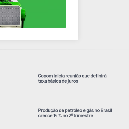
Copom inicia reunião que definirá
taxa básica de juros
Produção de petróleo e gás no Brasil
cresce 14% no 2º trimestre