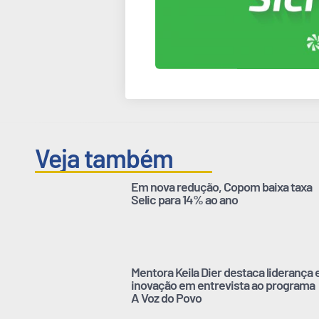
Veja também
Em nova redução, Copom baixa taxa
Selic para 14% ao ano
Mentora Keila Dier destaca liderança 
inovação em entrevista ao programa
A Voz do Povo