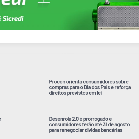
Procon orienta consumidores sobre
compras para o Dia dos Pais e reforça
direitos previstos em lei
e
Desenrola 2.0 é prorrogado e
consumidores terão até 31 de agosto
para renegociar dívidas bancárias