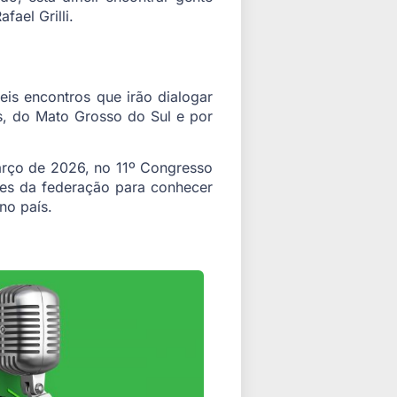
fael Grilli.
eis encontros que irão dialogar
s, do Mato Grosso do Sul e por
arço de 2026, no 11º Congresso
des da federação para conhecer
no país.