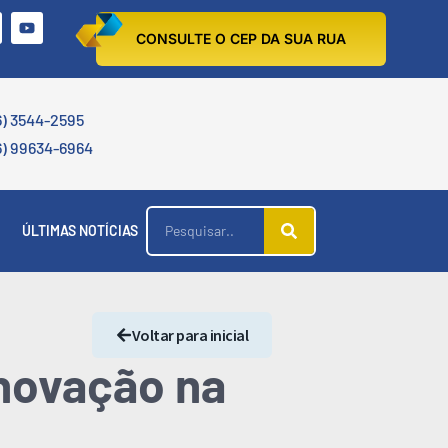
CONSULTE O CEP DA SUA RUA
6) 3544-2595
6) 99634-6964
ÚLTIMAS NOTÍCIAS
Voltar para inicial
inovação na