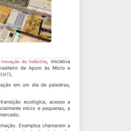
 Inovação da Indústria
, iniciativa
rasileiro de Apoio às Micro e
IEMT
).
vação em um dia de palestras,
 transição ecológica, acesso a
cialmente micro e pequenas, a
 mercado.
formação. Exemplos chamaram a