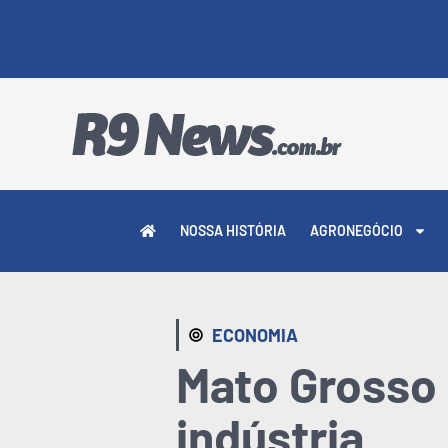
7 DE AGOSTO DE 2026
NOSSA HISTÓRIA
AGRONEGÓCIO
ECONOMIA
Mato Grosso 
indústria