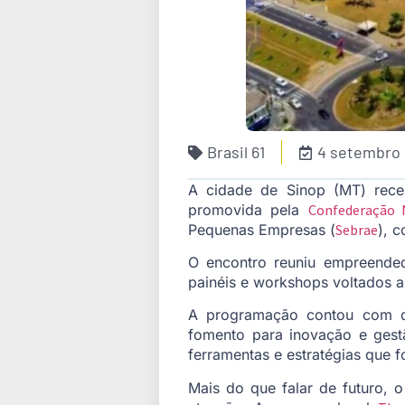
Brasil 61
4 setembro
A cidade de Sinop (MT) receb
promovida pela
Confederação N
Pequenas Empresas (
Sebrae
), 
O encontro reuniu empreended
painéis e workshops voltados a 
A programação contou com deba
fomento para inovação e gest
ferramentas e estratégias que 
Mais do que falar de futuro,