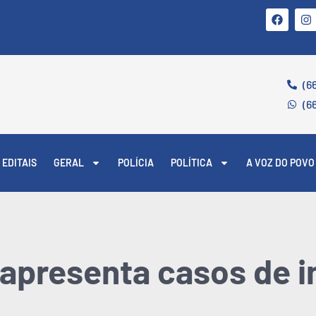
(6
(6
EDITAIS
GERAL
POLÍCIA
POLÍTICA
A VOZ DO POVO
apresenta casos de 