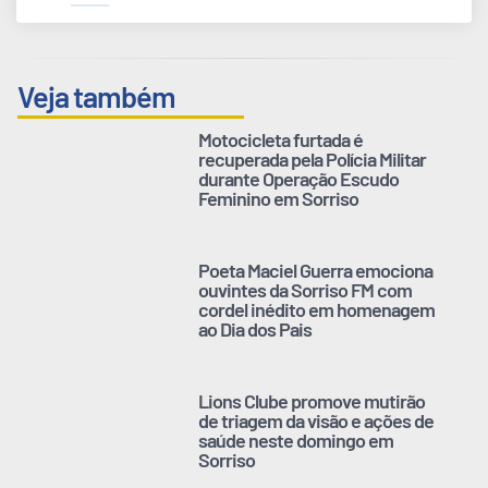
Veja também
Motocicleta furtada é
recuperada pela Polícia Militar
durante Operação Escudo
Feminino em Sorriso
Poeta Maciel Guerra emociona
ouvintes da Sorriso FM com
cordel inédito em homenagem
ao Dia dos Pais
Lions Clube promove mutirão
de triagem da visão e ações de
saúde neste domingo em
Sorriso