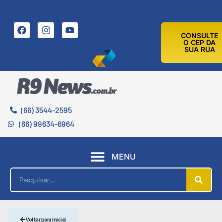
6 DE AGOSTO DE 2026
CONSULTE
O CEP DA
SUA RUA
(66) 3544-2595
(66) 99634-6964
MENU
Voltar para inicial