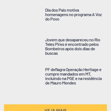
Dia dos Pais motiva
homenagens no programa A Voz
do Povo
Jovem que desapareceu no Rio
Teles Pires é encontrado pelos
Bombeiros após dois dias de
buscas
PF deflagra Operação Heritage e
cumpre mandados em MT,
incluindo na PGE e na residência
de Mauro Mendes
VEJA MAIS