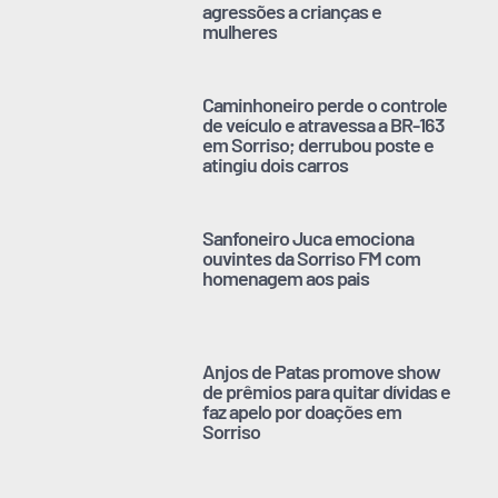
agressões a crianças e
mulheres
Caminhoneiro perde o controle
de veículo e atravessa a BR-163
em Sorriso; derrubou poste e
atingiu dois carros
Sanfoneiro Juca emociona
ouvintes da Sorriso FM com
homenagem aos pais
Anjos de Patas promove show
de prêmios para quitar dívidas e
faz apelo por doações em
Sorriso