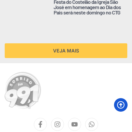
Festa do Costelão da Igreja São
José em homenagem ao Dia dos
Pais será neste domingo no CTG
VEJA MAIS