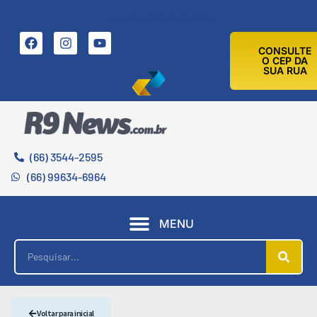
8 DE AGOSTO DE 2026
CONSULTE
O CEP DA
SUA RUA
(66) 3544-2595
(66) 99634-6964
MENU
Voltar para inicial