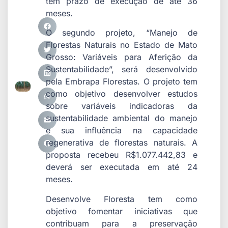
tem prazo de execução de até 36
meses.
O segundo projeto, “Manejo de
Florestas Naturais no Estado de Mato
Grosso: Variáveis para Aferição da
Sustentabilidade”, será desenvolvido
pela Embrapa Florestas. O projeto tem
como objetivo desenvolver estudos
sobre variáveis indicadoras da
sustentabilidade ambiental do manejo
e sua influência na capacidade
regenerativa de florestas naturais. A
proposta recebeu R$1.077.442,83 e
deverá ser executada em até 24
meses.
Desenvolve Floresta tem como
objetivo fomentar iniciativas que
contribuam para a preservação