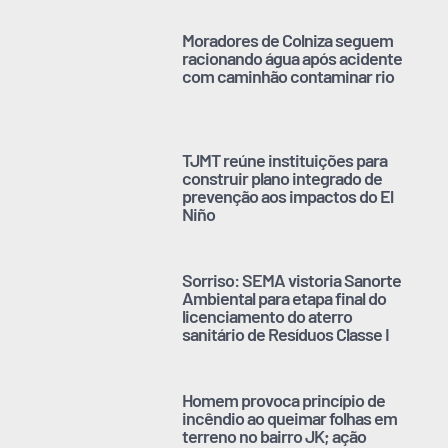
Moradores de Colniza seguem
racionando água após acidente
com caminhão contaminar rio
TJMT reúne instituições para
construir plano integrado de
prevenção aos impactos do El
Niño
Sorriso: SEMA vistoria Sanorte
Ambiental para etapa final do
licenciamento do aterro
sanitário de Resíduos Classe I
Homem provoca princípio de
incêndio ao queimar folhas em
terreno no bairro JK; ação