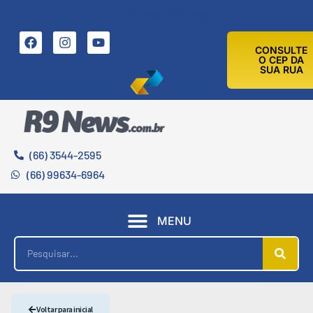
8 DE AGOSTO DE 2026
CONSULTE
O CEP DA
SUA RUA
(66) 3544-2595
(66) 99634-6964
MENU
Voltar para inicial