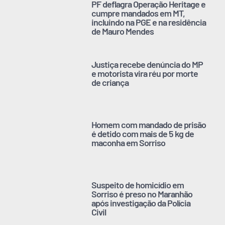
PF deflagra Operação Heritage e
cumpre mandados em MT,
incluindo na PGE e na residência
de Mauro Mendes
Justiça recebe denúncia do MP
e motorista vira réu por morte
de criança
Homem com mandado de prisão
é detido com mais de 5 kg de
maconha em Sorriso
Suspeito de homicídio em
Sorriso é preso no Maranhão
após investigação da Polícia
Civil