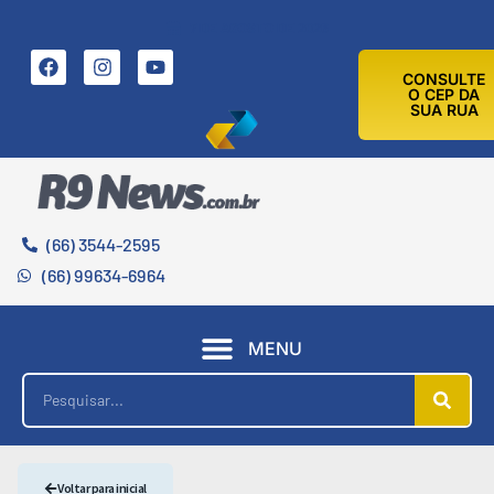
7 DE AGOSTO DE 2026
CONSULTE
O CEP DA
SUA RUA
(66) 3544-2595
(66) 99634-6964
MENU
Voltar para inicial