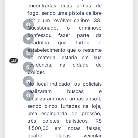
encontradas duas armas de
fogo, sendo uma pistola calibre
.22 e um revólver calibre .38.
Questionado, o criminoso
confessou fazer parte da
quadrilha que furtou o
estabelecimento que o restante
do material estaria em sua
residência, na cidade de
Colíder.
No local indicado, os policiais
realizaram buscas e
localizaram nove armas airsoft,
sendo cinco furtadas na loja,
uma espingarda de pressão,
três coletes balísticos, R$
4.500,00 em notas falsas,
quatro placas veicular