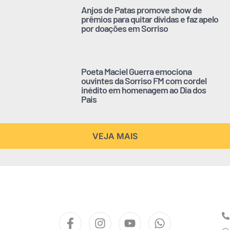
Anjos de Patas promove show de
prêmios para quitar dívidas e faz apelo
por doações em Sorriso
Poeta Maciel Guerra emociona
ouvintes da Sorriso FM com cordel
inédito em homenagem ao Dia dos
Pais
VEJA MAIS