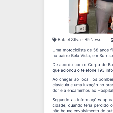
Rafael Silva - R9 News
Uma motociclista de 58 anos fi
no bairro Bela Vista, em Sorriso
De acordo com o Corpo de Bomb
que acionou o telefone 193 inf
Ao chegar ao local, os bombei
clavícula e uma luxação no braç
dor e a encaminhou ao Hospita
Segundo as informações apurad
cidade, quando teria perdido o
não houve envolvimento de outr