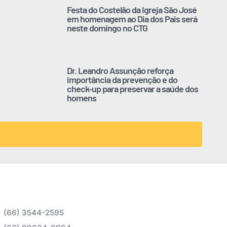
Festa do Costelão da Igreja São José
em homenagem ao Dia dos Pais será
neste domingo no CTG
Dr. Leandro Assunção reforça
importância da prevenção e do
check-up para preservar a saúde dos
homens
(66) 3544-2595