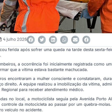
4 julho 2026
cou ferida após sofrer uma queda na tarde desta sexta-feir
.
eiros, a ocorrência foi inicialmente registrada como um
ormar que a vítima estava bastante machucada.
ros encontraram a mulher consciente e constataram, duran
o direito. A equipe realizou a imobilização da vítima, admi
l Regional para receber atendimento médico.
as no local, a motociclista seguia pela Avenida Porto A
 controle da motocicleta ao passar por um quebra-molas. E
o veículo no acidente.