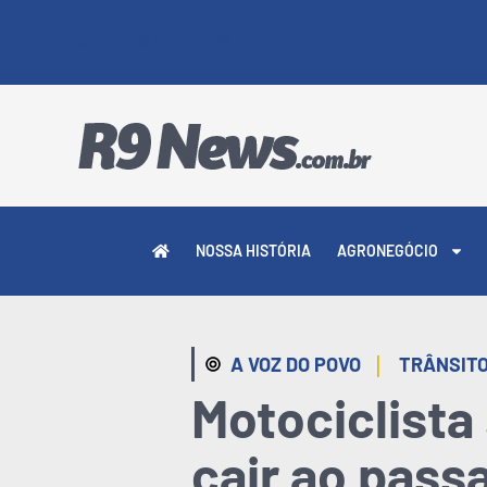
8 DE AGOSTO DE 2026
NOSSA HISTÓRIA
AGRONEGÓCIO
|
A VOZ DO POVO
TRÂNSIT
Motociclista 
cair ao pass