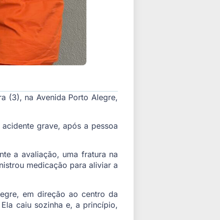
a (3), na Avenida Porto Alegre,
 acidente grave, após a pessoa
te a avaliação, uma fratura na
nistrou medicação para aliviar a
legre, em direção ao centro da
la caiu sozinha e, a princípio,