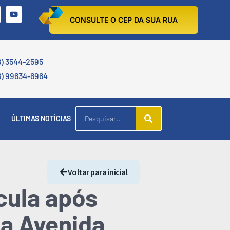
CONSULTE O CEP DA SUA RUA
6) 3544-2595
6) 99634-6964
ÚLTIMAS NOTÍCIAS
Voltar para inicial
ícula após
na Avenida