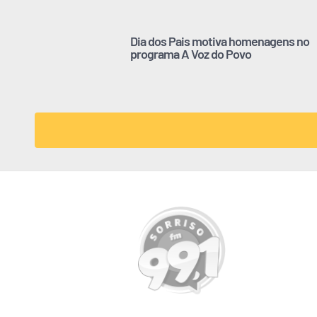
Dia dos Pais motiva homenagens no
programa A Voz do Povo