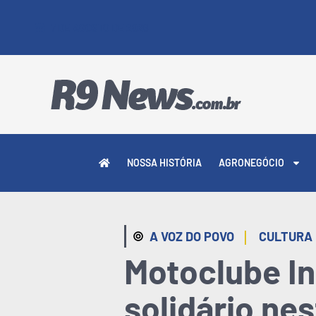
7 DE AGOSTO DE 2026
NOSSA HISTÓRIA
AGRONEGÓCIO
|
A VOZ DO POVO
CULTURA
Motoclube I
solidário ne