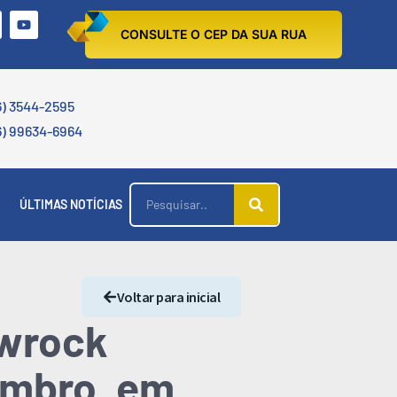
CONSULTE O CEP DA SUA RUA
6) 3544-2595
6) 99634-6964
ÚLTIMAS NOTÍCIAS
Voltar para inicial
owrock
vembro, em