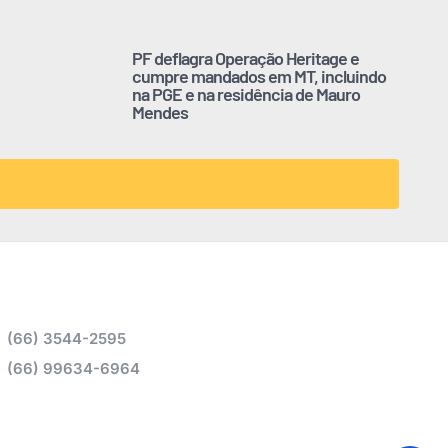
PF deflagra Operação Heritage e
cumpre mandados em MT, incluindo
na PGE e na residência de Mauro
Mendes
(66) 3544-2595
(66) 99634-6964