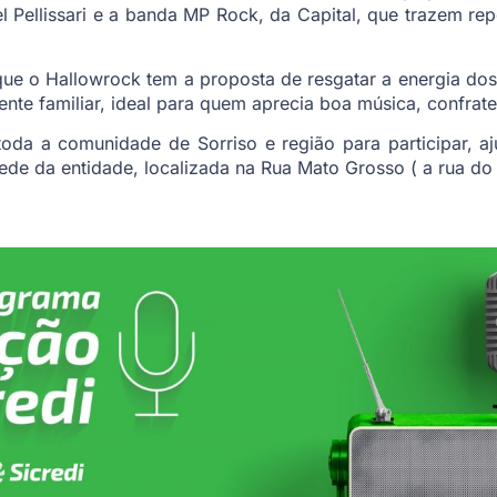
l Pellissari e a banda MP Rock, da Capital, que trazem rep
ue o Hallowrock tem a proposta de resgatar a energia dos
nte familiar, ideal para quem aprecia boa música, confrate
oda a comunidade de Sorriso e região para participar, a
sede da entidade, localizada na Rua Mato Grosso ( a rua do