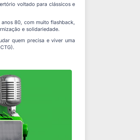
ertório voltado para clássicos e
 anos 80, com muito flashback,
rnização e solidariedade.
judar quem precisa e viver uma
 CTG).