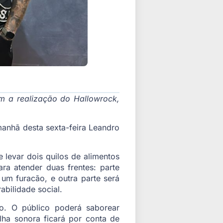
m a realização do Hallowrock,
anhã desta sexta-feira Leandro
e levar dois quilos de alimentos
ra atender duas frentes: parte
 um furacão, e outra parte será
bilidade social.
ão. O público poderá saborear
lha sonora ficará por conta de