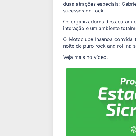
duas atrações especiais: Gabrie
sucessos do rock.
Os organizadores destacaram q
interação e um ambiente totalme
O Motoclube Insanos convida t
noite de puro rock and roll na 
Veja mais no vídeo.