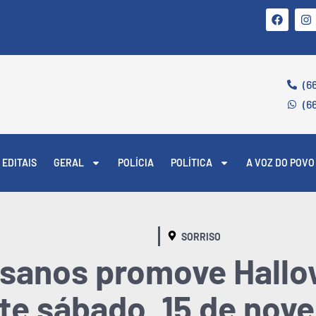
(6
(6
EDITAIS
GERAL
POLÍCIA
POLÍTICA
A VOZ DO POVO
SORRISO
nsanos promove Hall
ste sábado, 15 de no