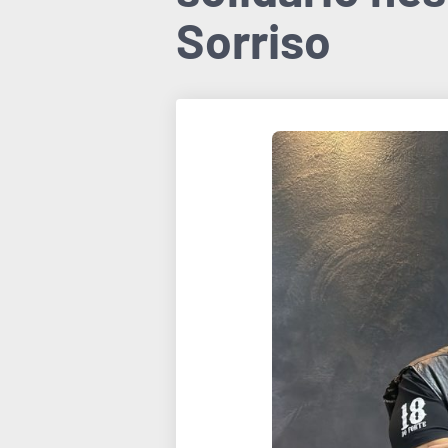
Sorriso