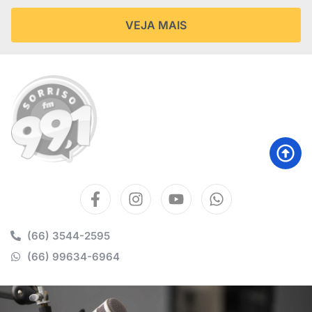
VEJA MAIS
(66) 3544-2595
(66) 99634-6964