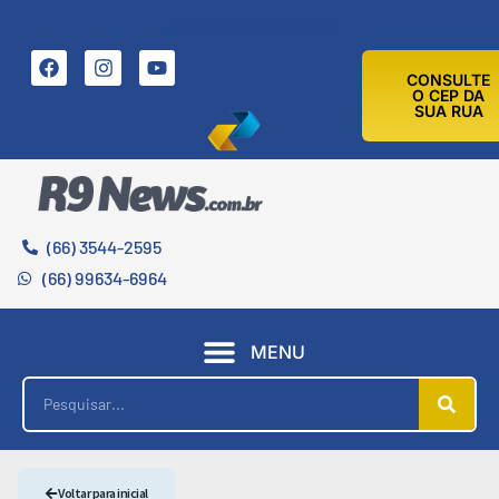
9 DE AGOSTO DE 2026
CONSULTE
O CEP DA
SUA RUA
(66) 3544-2595
(66) 99634-6964
MENU
Voltar para inicial