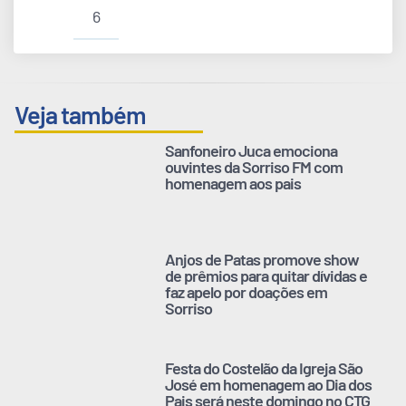
6
Veja também
Sanfoneiro Juca emociona
ouvintes da Sorriso FM com
homenagem aos pais
Anjos de Patas promove show
de prêmios para quitar dívidas e
faz apelo por doações em
Sorriso
Festa do Costelão da Igreja São
José em homenagem ao Dia dos
Pais será neste domingo no CTG