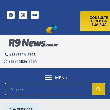
7 DE AGOSTO DE 2026
CONSULTE
O CEP DA
SUA RUA
(66) 3544-2595
(66) 99634-6964
MENU
Voltar para inicial