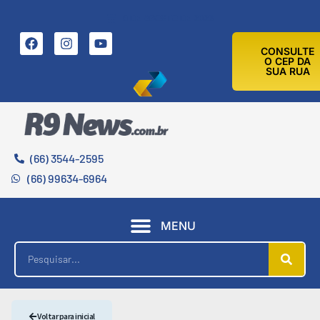
9 DE AGOSTO DE 2026
CONSULTE
O CEP DA
SUA RUA
(66) 3544-2595
(66) 99634-6964
MENU
Voltar para inicial