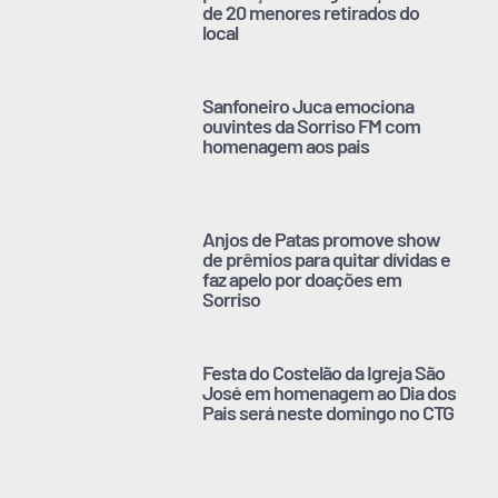
de 20 menores retirados do
local
Sanfoneiro Juca emociona
ouvintes da Sorriso FM com
homenagem aos pais
Anjos de Patas promove show
de prêmios para quitar dívidas e
faz apelo por doações em
Sorriso
Festa do Costelão da Igreja São
José em homenagem ao Dia dos
Pais será neste domingo no CTG