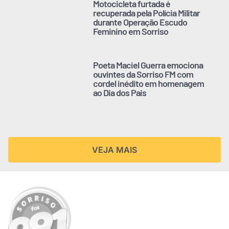
Motocicleta furtada é
recuperada pela Polícia Militar
durante Operação Escudo
Feminino em Sorriso
Poeta Maciel Guerra emociona
ouvintes da Sorriso FM com
cordel inédito em homenagem
ao Dia dos Pais
VEJA MAIS