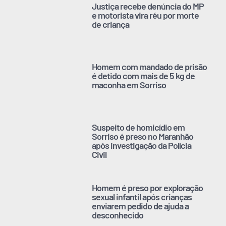
Justiça recebe denúncia do MP
e motorista vira réu por morte
de criança
Homem com mandado de prisão
é detido com mais de 5 kg de
maconha em Sorriso
Suspeito de homicídio em
Sorriso é preso no Maranhão
após investigação da Polícia
Civil
Homem é preso por exploração
sexual infantil após crianças
enviarem pedido de ajuda a
desconhecido