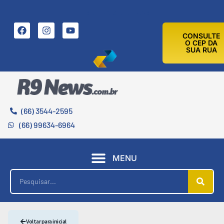
6 DE AGOSTO DE 2026
CONSULTE
O CEP DA
SUA RUA
(66) 3544-2595
(66) 99634-6964
MENU
Voltar para inicial