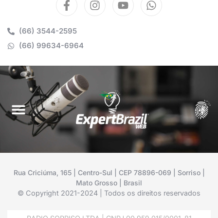
(66) 3544-2595
(66) 99634-6964
Rua Criciúma, 165 | Centro-Sul | CEP 78896-069 | Sorriso |
Mato Grosso | Brasil
© Copyright 2021-2024 | Todos os direitos reservados