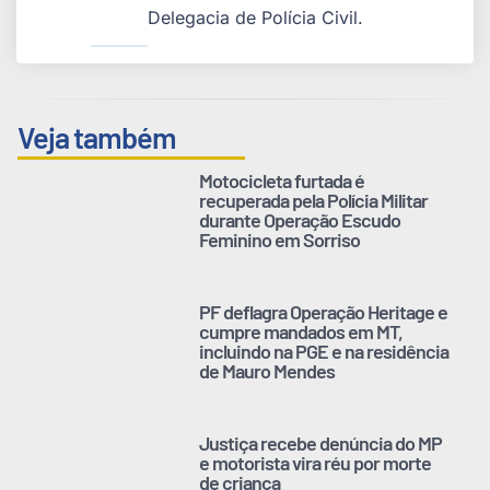
Delegacia de Polícia Civil.
Veja também
Motocicleta furtada é
recuperada pela Polícia Militar
durante Operação Escudo
Feminino em Sorriso
PF deflagra Operação Heritage e
cumpre mandados em MT,
incluindo na PGE e na residência
de Mauro Mendes
Justiça recebe denúncia do MP
e motorista vira réu por morte
de criança