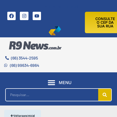
8 DE AGOSTO DE 2026
CONSULTE
O CEP DA
SUA RUA
(66) 3544-2595
(66) 99634-6964
MENU
Voltar para inicial