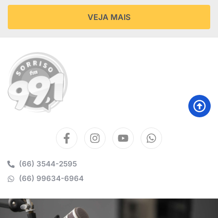
VEJA MAIS
(66) 3544-2595
(66) 99634-6964