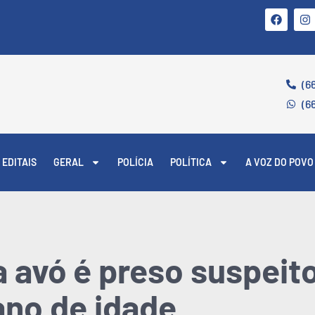
(6
(6
EDITAIS
GERAL
POLÍCIA
POLÍTICA
A VOZ DO POVO
avó é preso suspeito
ano de idade