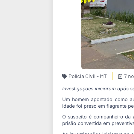
Polícia Civil - MT
7 n
Investigações iniciaram após s
Um homem apontado como auto
idade foi preso em flagrante pe
O suspeito é companheiro da a
prisão convertida em preventiv