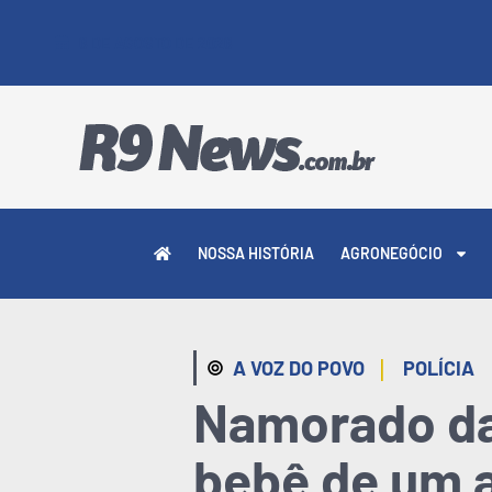
6 DE AGOSTO DE 2026
NOSSA HISTÓRIA
AGRONEGÓCIO
|
A VOZ DO POVO
POLÍCIA
Namorado da 
bebê de um 