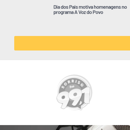
Dia dos Pais motiva homenagens no
programa A Voz do Povo