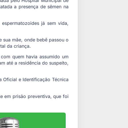
onada pelo Hospital Municipal de
statada a presença de sêmen na
e espermatozoides já sem vida,
 de sua mãe, onde bebê passou o
tal da criança.
la com quem havia assumido um
am até a residência do suspeito,
 Oficial e Identificação Técnica
e em prisão preventiva, que foi