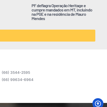
PF deflagra Operação Heritage e
cumpre mandados em MT, incluindo
na PGE e na residência de Mauro
Mendes
(66) 3544-2595
(66) 99634-6964