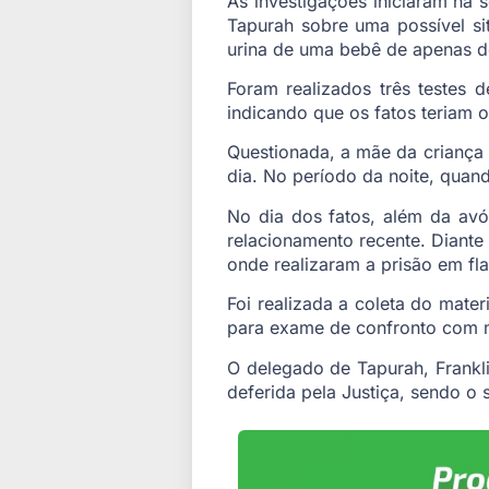
As investigações iniciaram na s
Tapurah sobre uma possível si
urina de uma bebê de apenas d
Foram realizados três testes 
indicando que os fatos teriam o
Questionada, a mãe da criança 
dia. No período da noite, quand
No dia dos fatos, além da av
relacionamento recente. Diante 
onde realizaram a prisão em fla
Foi realizada a coleta do mater
para exame de confronto com ma
O delegado de Tapurah, Frankli
deferida pela Justiça, sendo o 