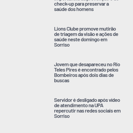
check-up para preservar a
saúde dos homens
Lions Clube promove mutirão
de triagem da visão e ações de
saúde neste domingo em
Sorriso
Jovem que desapareceu no Rio
Teles Pires é encontrado pelos
Bombeiros após dois dias de
buscas
Servidor é desligado após vídeo
de atendimento na UPA
repercutir nas redes sociais em
Sorriso