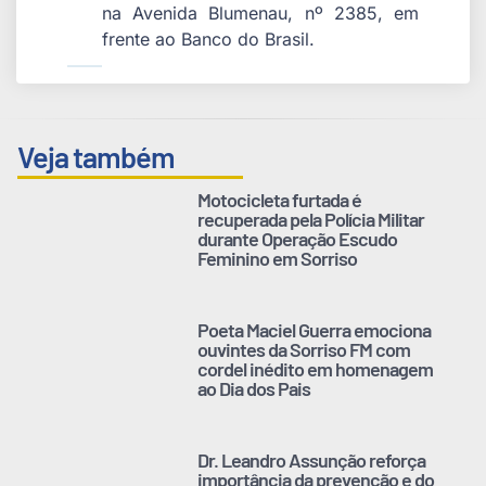
na Avenida Blumenau, nº 2385, em
frente ao Banco do Brasil.
Veja também
Motocicleta furtada é
recuperada pela Polícia Militar
durante Operação Escudo
Feminino em Sorriso
Poeta Maciel Guerra emociona
ouvintes da Sorriso FM com
cordel inédito em homenagem
ao Dia dos Pais
Dr. Leandro Assunção reforça
importância da prevenção e do