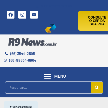
6 DE AGOSTO DE 2026
CONSULTE
O CEP DA
SUA RUA
(66) 3544-2595
(66) 99634-6964
MENU
Voltar para inicial