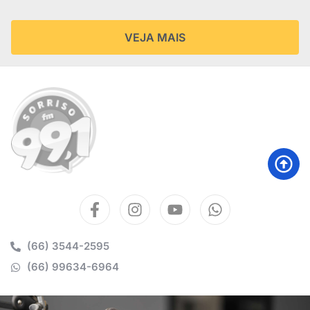
VEJA MAIS
(66) 3544-2595
(66) 99634-6964