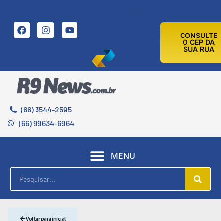
7 DE AGOSTO DE 2026
CONSULTE
O CEP DA
SUA RUA
(66) 3544-2595
(66) 99634-6964
MENU
Voltar para inicial