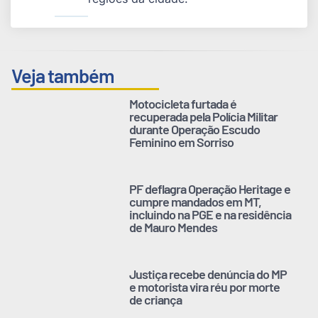
Veja também
Motocicleta furtada é
recuperada pela Polícia Militar
durante Operação Escudo
Feminino em Sorriso
PF deflagra Operação Heritage e
cumpre mandados em MT,
incluindo na PGE e na residência
de Mauro Mendes
Justiça recebe denúncia do MP
e motorista vira réu por morte
de criança