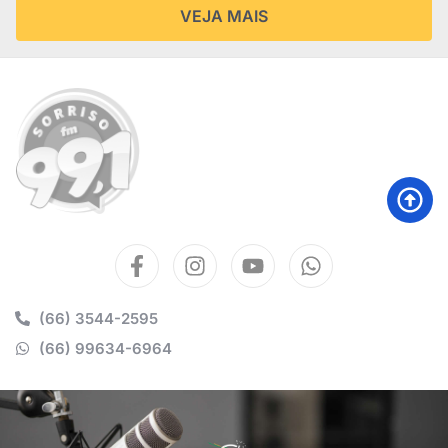
VEJA MAIS
(66) 3544-2595
(66) 99634-6964