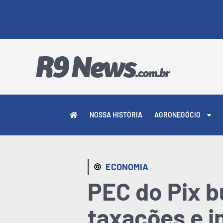
8 DE AGOSTO DE 2026
NOSSA HISTÓRIA
AGRONEGÓCIO
ECONOMIA
PEC do Pix b
taxações e i