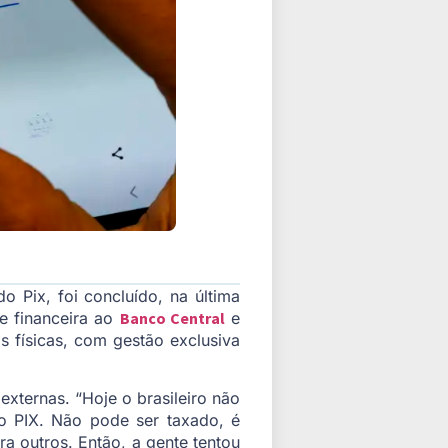
 Pix, foi concluído, na última
e financeira ao
Banco Central
e
 físicas, com gestão exclusiva
xternas. “Hoje o brasileiro não
o PIX. Não pode ser taxado, é
ra outros. Então, a gente tentou