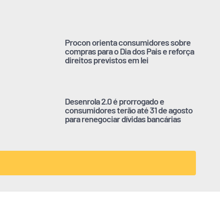
Procon orienta consumidores sobre
compras para o Dia dos Pais e reforça
direitos previstos em lei
Desenrola 2.0 é prorrogado e
consumidores terão até 31 de agosto
para renegociar dívidas bancárias