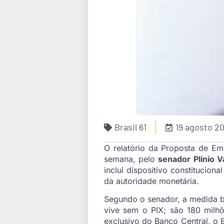
Brasil 61
19 agosto 2
O relatório da Proposta de Em
semana, pelo
senador Plínio 
inclui dispositivo constitucion
da autoridade monetária.
Segundo o senador, a medida bu
vive sem o PIX; são 180 milh
exclusivo do Banco Central, o B