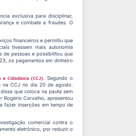
ia exclusiva para disciplinar,
gurança e combate a fraudes. O
iços financeiros e permitiu que
ciais tivessem mais autonomia
 de pessoas e possibilitou que
2023, os pagamentos em dinheiro
a e Cidadania (CCJ)
. Segundo o
da na CCJ no dia 20 de agosto.
 disse que coloca na pauta sem
or Rogério Carvalho, apresentou
a fazer inserções em tempo de
vestigação comercial contra o
amento eletrônico, por reduzir o