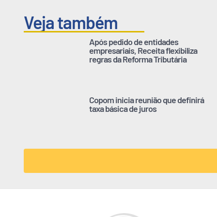
Veja também
Após pedido de entidades
empresariais, Receita flexibiliza
regras da Reforma Tributária
Copom inicia reunião que definirá
taxa básica de juros