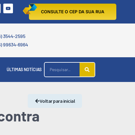
CONSULTE O CEP DA SUA RUA
6) 3544-2595
6) 99634-6964
ÚLTIMAS NOTÍCIAS
Voltar para inicial
 contra