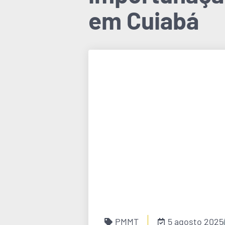
em Cuiabá
PMMT
5 agosto 2025