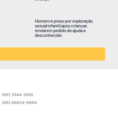
Homem é preso por exploração
sexual infantil após crianças
enviarem pedido de ajuda a
desconhecido
(66) 3544-2595
(66) 99634-6964