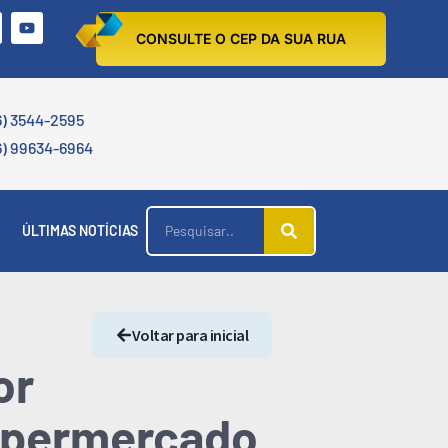
CONSULTE O CEP DA SUA RUA
6) 3544-2595
6) 99634-6964
ÚLTIMAS NOTÍCIAS
Voltar para inicial
or
supermercado