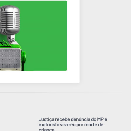
Justiça recebe denúncia do MP e
motorista vira réu por morte de
criança