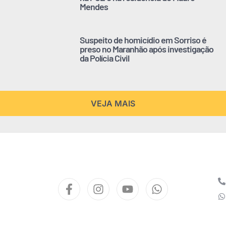
Mendes
Suspeito de homicídio em Sorriso é
preso no Maranhão após investigação
da Polícia Civil
VEJA MAIS