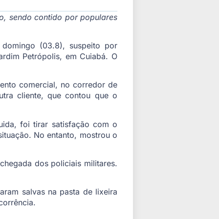
o, sendo contido por populares
 domingo (03.8), suspeito por
rdim Petrópolis, em Cuiabá. O
mento comercial, no corredor de
tra cliente, que contou que o
da, foi tirar satisfação com o
situação. No entanto, mostrou o
hegada dos policiais militares.
ram salvas na pasta de lixeira
corrência.