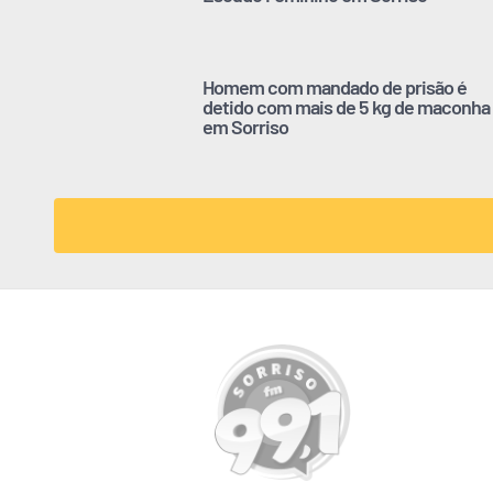
Homem com mandado de prisão é
detido com mais de 5 kg de maconha
em Sorriso