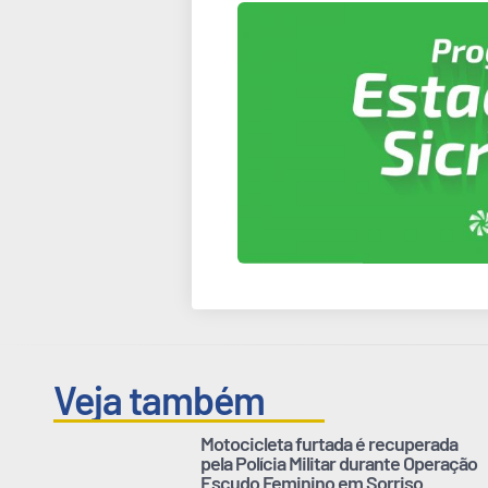
Veja também
Motocicleta furtada é recuperada
pela Polícia Militar durante Operação
Escudo Feminino em Sorriso