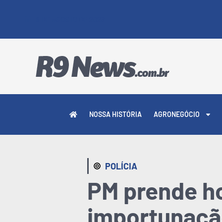
8 DE AGOSTO DE 2026
NOSSA HISTÓRIA
AGRONEGÓCIO
POLÍCIA
PM prende h
importunaçã