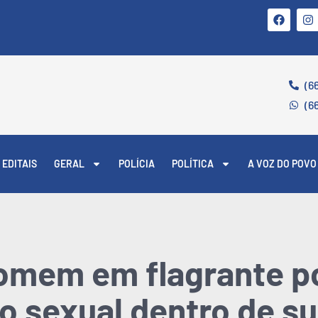
(6
(6
EDITAIS
GERAL
POLÍCIA
POLÍTICA
A VOZ DO POVO
omem em flagrante p
o sexual dentro de 