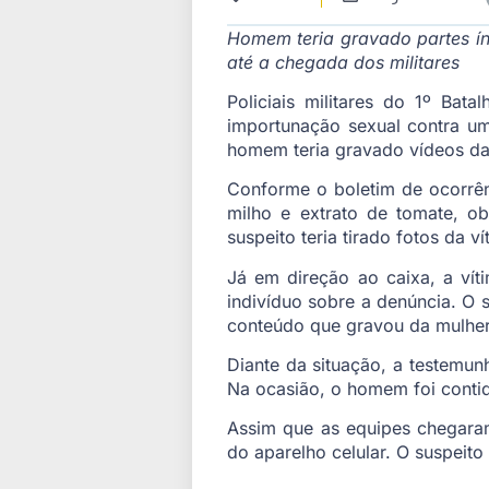
Homem teria gravado partes ín
até a chegada dos militares
Policiais militares do 1º Ba
importunação sexual contra u
homem teria gravado vídeos da 
Conforme o boletim de ocorrênc
milho e extrato de tomate, o
suspeito teria tirado fotos da v
Já em direção ao caixa, a vít
indivíduo sobre a denúncia. O 
conteúdo que gravou da mulher
Diante da situação, a testemun
Na ocasião, o homem foi conti
Assim que as equipes chegaram,
do aparelho celular. O suspeito