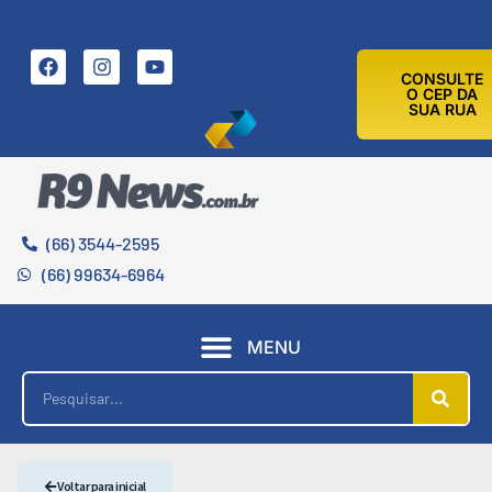
9 DE AGOSTO DE 2026
CONSULTE
O CEP DA
SUA RUA
(66) 3544-2595
(66) 99634-6964
MENU
Voltar para inicial