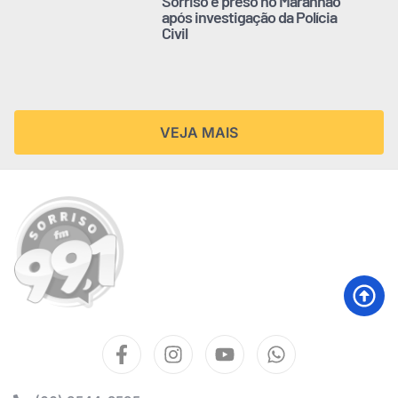
Sorriso é preso no Maranhão
após investigação da Polícia
Civil
VEJA MAIS