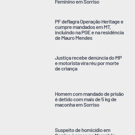
Feminino em Sorriso
PF deflagra Operação Heritage e
cumpre mandados em MT,
incluindo na PGE e na residência
de Mauro Mendes
Justiça recebe denúncia do MP
e motorista vira réu por morte
de criança
Homem com mandado de prisão
é detido com mais de 5 kg de
maconha em Sorriso
Suspeito de homicídio em