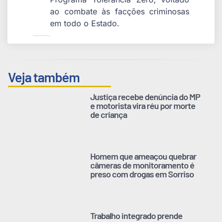
ao combate às facções criminosas
em todo o Estado.
Veja também
Justiça recebe denúncia do MP
e motorista vira réu por morte
de criança
Homem que ameaçou quebrar
câmeras de monitoramento é
preso com drogas em Sorriso
Trabalho integrado prende