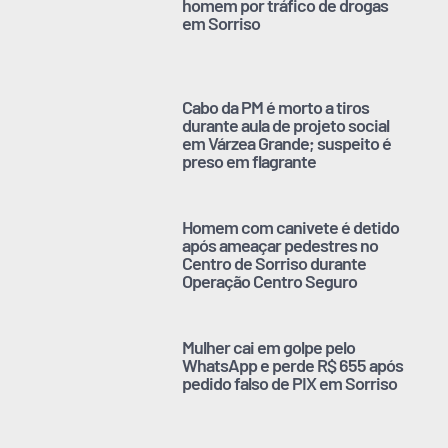
homem por tráfico de drogas
em Sorriso
Cabo da PM é morto a tiros
durante aula de projeto social
em Várzea Grande; suspeito é
preso em flagrante
Homem com canivete é detido
após ameaçar pedestres no
Centro de Sorriso durante
Operação Centro Seguro
Mulher cai em golpe pelo
WhatsApp e perde R$ 655 após
pedido falso de PIX em Sorriso