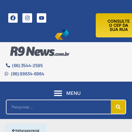
6 DE AGOSTO DE 2026
CONSULTE
O CEP DA
SUA RUA
(66) 3544-2595
(66) 99634-6964
MENU
Voltar para inicial