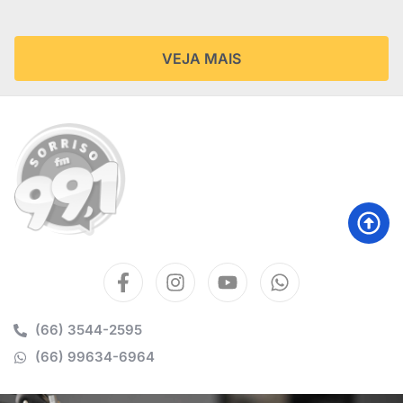
VEJA MAIS
(66) 3544-2595
(66) 99634-6964