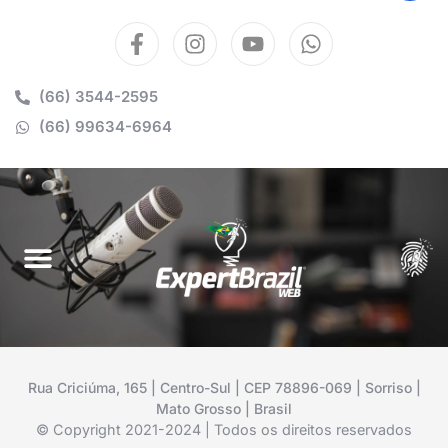
(66) 3544-2595
(66) 99634-6964
Rua Criciúma, 165 | Centro-Sul | CEP 78896-069 | Sorriso |
Mato Grosso | Brasil
© Copyright 2021-2024 | Todos os direitos reservados