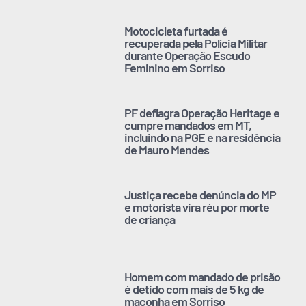
Motocicleta furtada é
recuperada pela Polícia Militar
durante Operação Escudo
Feminino em Sorriso
PF deflagra Operação Heritage e
cumpre mandados em MT,
incluindo na PGE e na residência
de Mauro Mendes
Justiça recebe denúncia do MP
e motorista vira réu por morte
de criança
Homem com mandado de prisão
é detido com mais de 5 kg de
maconha em Sorriso