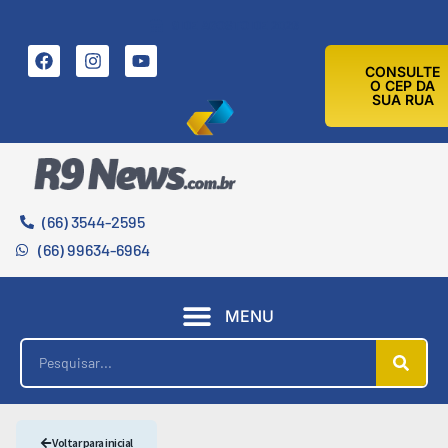
9 DE AGOSTO DE 2026
CONSULTE
O CEP DA
SUA RUA
(66) 3544-2595
(66) 99634-6964
MENU
Voltar para inicial