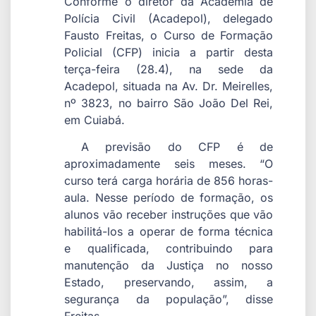
Conforme o diretor da Academia de
Polícia Civil (Acadepol), delegado
Fausto Freitas, o Curso de Formação
Policial (CFP) inicia a partir desta
terça-feira (28.4), na sede da
Acadepol, situada na Av. Dr. Meirelles,
nº 3823, no bairro São João Del Rei,
em Cuiabá.
A previsão do CFP é de
aproximadamente seis meses. “O
curso terá carga horária de 856 horas-
aula. Nesse período de formação, os
alunos vão receber instruções que vão
habilitá-los a operar de forma técnica
e qualificada, contribuindo para
manutenção da Justiça no nosso
Estado, preservando, assim, a
segurança da população”, disse