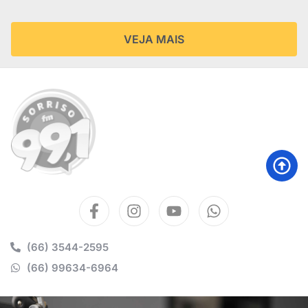
VEJA MAIS
(66) 3544-2595
(66) 99634-6964