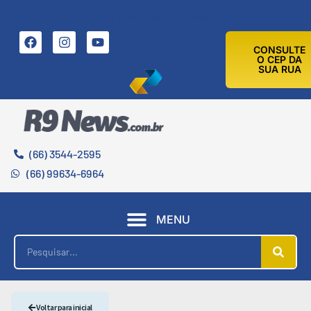
6 DE AGOSTO DE 2026
CONSULTE
O CEP DA
SUA RUA
(66) 3544-2595
(66) 99634-6964
MENU
Voltar para inicial