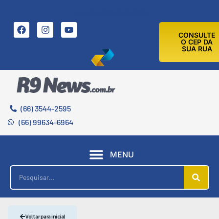
9 DE AGOSTO DE 2026
CONSULTE
O CEP DA
SUA RUA
(66) 3544-2595
(66) 99634-6964
MENU
Voltar para inicial