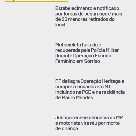
Estabelecimento é notificado
por forças de segurança e mais
de 20 menores retirados do
local
Motocicleta furtada é
recuperada pela Polícia Militar
durante Operação Escudo
Feminino em Sorriso
PF deflagra Operação Heritage e
cumpre mandados em MT,
incluindo na PGE e na residência
de Mauro Mendes
Justiça recebe denúncia do MP
e motorista vira réu por morte
de criança