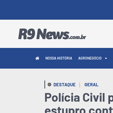
9 DE AGOSTO DE 2026
NOSSA HISTÓRIA
AGRONEGÓCIO
|
DESTAQUE
GERAL
Polícia Civil
estupro cont