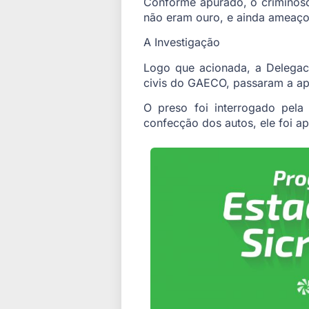
Conforme apurado, o criminoso
não eram ouro, e ainda ameaçou
A Investigação
Logo que acionada, a Delegac
civis do GAECO, passaram a apur
O preso foi interrogado pel
confecção dos autos, ele foi a