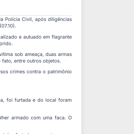
Polícia Civil, após diligências
07.10).
calizado e autuado em flagrante
prido.
vítima sob ameaça, duas armas
fato, entre outros objetos.
sos crimes contra o patrimônio
a, foi furtada e do local foram
mulher armado com uma faca. O