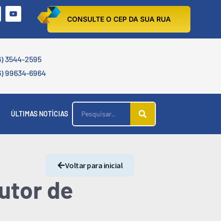
CONSULTE O CEP DA SUA RUA
6) 3544-2595
6) 99634-6964
ÚLTIMAS NOTÍCIAS
Voltar para inicial
autor de