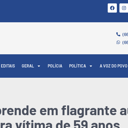
(6
(6
EDITAIS
GERAL
POLÍCIA
POLÍTICA
A VOZ DO POVO
 prende em flagrante 
ra vítima de 59 anos