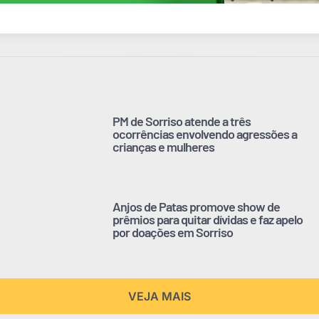
PM de Sorriso atende a três
ocorrências envolvendo agressões a
crianças e mulheres
Anjos de Patas promove show de
prêmios para quitar dívidas e faz apelo
por doações em Sorriso
VEJA MAIS