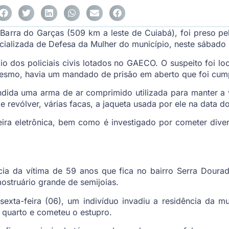
arra do Garças (509 km a leste de Cuiabá), foi preso pela 
cializada de Defesa da Mulher do município, neste sábado (
o dos policiais civis lotados no GAECO. O suspeito foi lo
esmo, havia um mandado de prisão em aberto que foi cum
dida uma arma de ar comprimido utilizada para manter a 
 revólver, várias facas, a jaqueta usada por ele na data do 
ira eletrônica, bem como é investigado por cometer diver
ncia da vítima de 59 anos que fica no bairro Serra Dourad
ostruário grande de semijoias.
exta-feira (06), um indivíduo invadiu a residência da 
u quarto e cometeu o estupro.