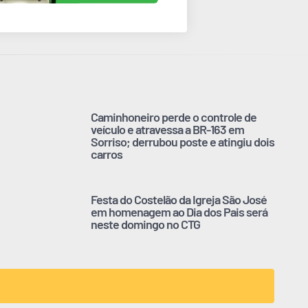
Caminhoneiro perde o controle de
veículo e atravessa a BR-163 em
Sorriso; derrubou poste e atingiu dois
carros
Festa do Costelão da Igreja São José
em homenagem ao Dia dos Pais será
neste domingo no CTG