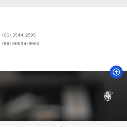
(66) 3544-2595
(66) 99634-6964