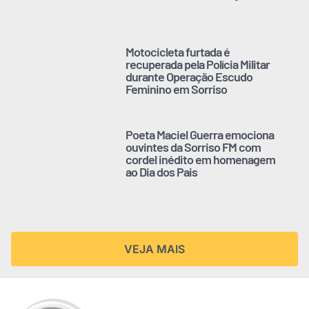
Motocicleta furtada é
recuperada pela Polícia Militar
durante Operação Escudo
Feminino em Sorriso
Poeta Maciel Guerra emociona
ouvintes da Sorriso FM com
cordel inédito em homenagem
ao Dia dos Pais
VEJA MAIS