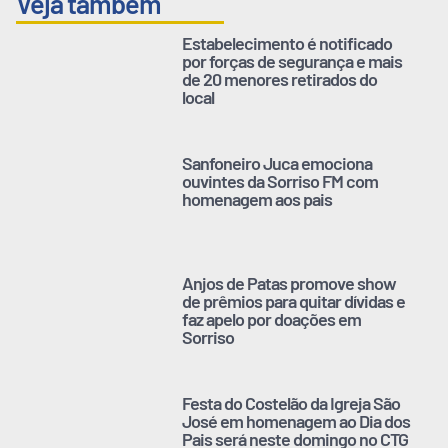
Veja também
Estabelecimento é notificado
por forças de segurança e mais
de 20 menores retirados do
local
Sanfoneiro Juca emociona
ouvintes da Sorriso FM com
homenagem aos pais
Anjos de Patas promove show
de prêmios para quitar dívidas e
faz apelo por doações em
Sorriso
Festa do Costelão da Igreja São
José em homenagem ao Dia dos
Pais será neste domingo no CTG