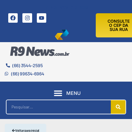
8 DE AGOSTO DE 2026
CONSULTE
O CEP DA
SUA RUA
(66) 3544-2595
(66) 99634-6964
MENU
Voltar para inicial