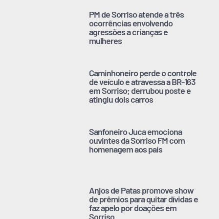
PM de Sorriso atende a três
ocorrências envolvendo
agressões a crianças e
mulheres
Caminhoneiro perde o controle
de veículo e atravessa a BR-163
em Sorriso; derrubou poste e
atingiu dois carros
Sanfoneiro Juca emociona
ouvintes da Sorriso FM com
homenagem aos pais
Anjos de Patas promove show
de prêmios para quitar dívidas e
faz apelo por doações em
Sorriso