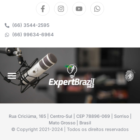
(66) 3544-2595
(66) 99634-6964
Rua Criciúma, 165 | Centro-Sul | CEP 78896-069 | Sorriso |
Mato Grosso | Brasil
© Copyright 2021-2024 | Todos os direitos reservados