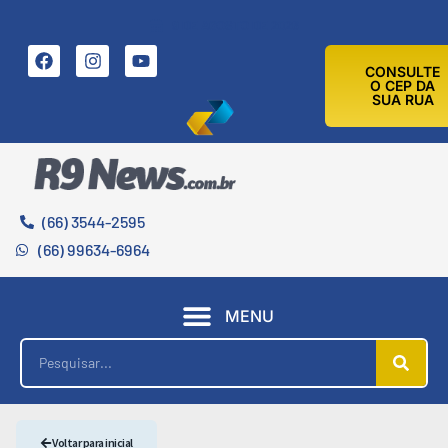
9 DE AGOSTO DE 2026
CONSULTE
O CEP DA
SUA RUA
(66) 3544-2595
(66) 99634-6964
MENU
Voltar para inicial