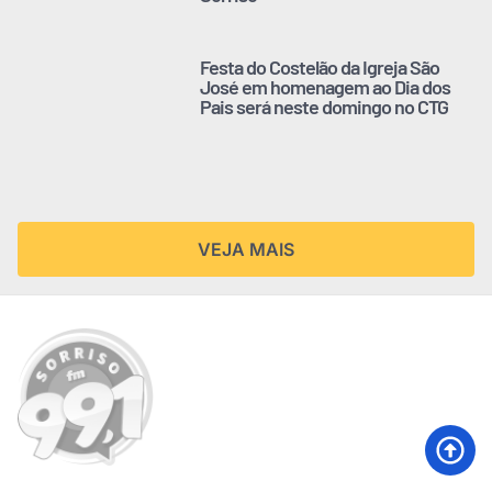
Festa do Costelão da Igreja São
José em homenagem ao Dia dos
Pais será neste domingo no CTG
VEJA MAIS