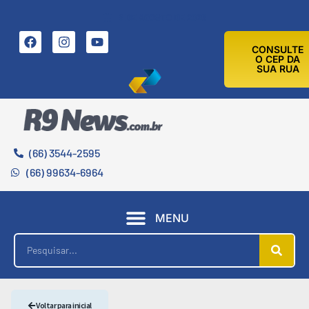
8 DE AGOSTO DE 2026
CONSULTE
O CEP DA
SUA RUA
(66) 3544-2595
(66) 99634-6964
MENU
Voltar para inicial