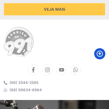
VEJA MAIS
(66) 3544-2595
(66) 99634-6964