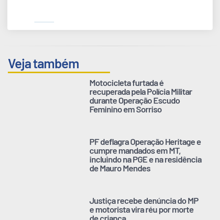
Veja também
Motocicleta furtada é
recuperada pela Polícia Militar
durante Operação Escudo
Feminino em Sorriso
PF deflagra Operação Heritage e
cumpre mandados em MT,
incluindo na PGE e na residência
de Mauro Mendes
Justiça recebe denúncia do MP
e motorista vira réu por morte
de criança