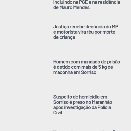
incluindo na PGE e na residência
de Mauro Mendes
Justiça recebe denúncia do MP
e motorista vira réu por morte
de criança
Homem com mandado de prisão
é detido com mais de 5 kg de
maconha em Sorriso
Suspeito de homicídio em
Sorriso é preso no Maranhão
após investigação da Polícia
Civil