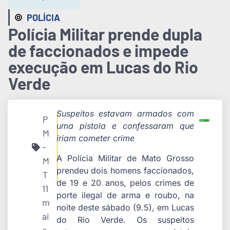
POLÍCIA
Polícia Militar prende dupla
de faccionados e impede
execução em Lucas do Rio
Verde
Suspeitos estavam armados com
P
uma pistola e confessaram que
M
iriam cometer crime
-
A Polícia Militar de Mato Grosso
M
prendeu dois homens faccionados,
T
de 19 e 20 anos, pelos crimes de
11
porte ilegal de arma e roubo, na
m
noite deste sábado (9.5), em Lucas
ai
do Rio Verde. Os suspeitos