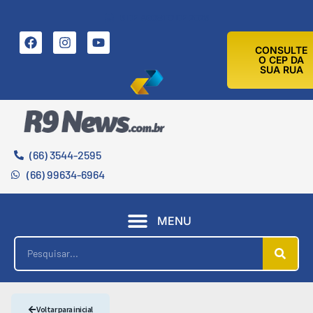
6 DE AGOSTO DE 2026
CONSULTE
O CEP DA
SUA RUA
(66) 3544-2595
(66) 99634-6964
MENU
Voltar para inicial