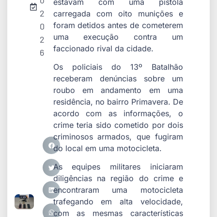
o
estavam com uma pistola
2
carregada com oito munições e
foram detidos antes de cometerem
0
uma execução contra um
2
faccionado rival da cidade.
6
Os policiais do 13º Batalhão
receberam denúncias sobre um
roubo em andamento em uma
residência, no bairro Primavera. De
acordo com as informações, o
crime teria sido cometido por dois
criminosos armados, que fugiram
do local em uma motocicleta.
As equipes militares iniciaram
diligências na região do crime e
encontraram uma motocicleta
trafegando em alta velocidade,
com as mesmas características