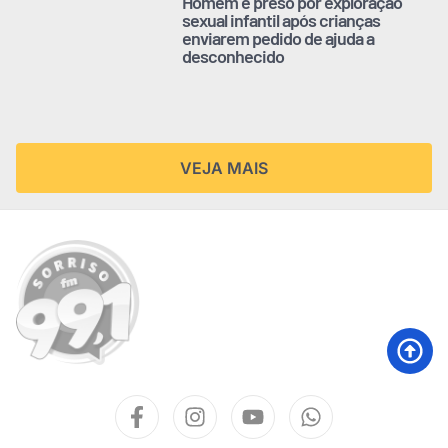
Homem é preso por exploração
sexual infantil após crianças
enviarem pedido de ajuda a
desconhecido
VEJA MAIS