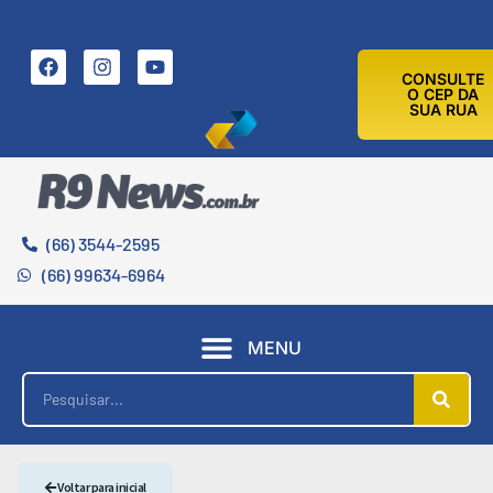
7 DE AGOSTO DE 2026
CONSULTE
O CEP DA
SUA RUA
(66) 3544-2595
(66) 99634-6964
MENU
Voltar para inicial