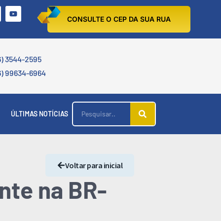
CONSULTE O CEP DA SUA RUA
6) 3544-2595
6) 99634-6964
ÚLTIMAS NOTÍCIAS
Voltar para inicial
ente na BR-