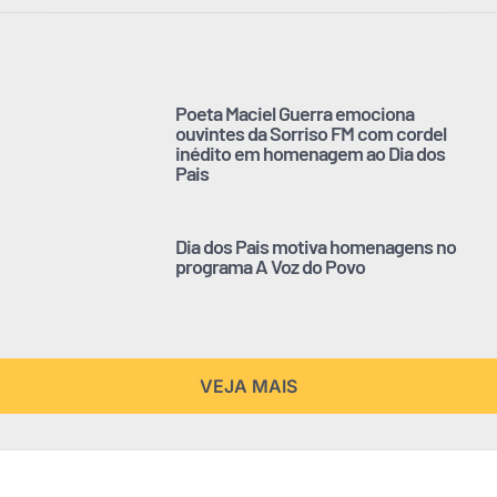
Poeta Maciel Guerra emociona
ouvintes da Sorriso FM com cordel
inédito em homenagem ao Dia dos
Pais
Dia dos Pais motiva homenagens no
programa A Voz do Povo
VEJA MAIS