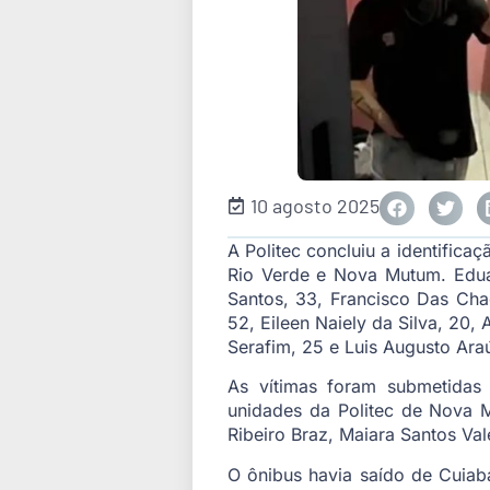
10 agosto 2025
A Politec concluiu a identifica
Rio Verde e Nova Mutum. Edua
Santos, 33, Francisco Das Chag
52, Eileen Naiely da Silva, 20, 
Serafim, 25 e Luis Augusto Araú
As vítimas foram submetidas 
unidades da Politec de Nova Mu
Ribeiro Braz, Maiara Santos Vale
O ônibus havia saído de Cuiab