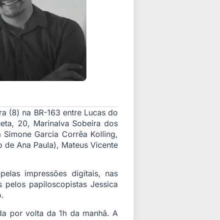
ira (8) na BR-163 entre Lucas do
ta, 20, Marinalva Sobeira dos
a Simone Garcia Corrêa Kolling,
lho de Ana Paula), Mateus Vicente
elas impressões digitais, nas
 pelos papiloscopistas Jessica
o.
da por volta da 1h da manhã. A