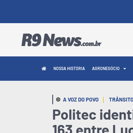
7 DE AGOSTO DE 2026
NOSSA HISTÓRIA
AGRONEGÓCIO
|
A VOZ DO POVO
TRÂNSIT
Politec ident
163 entre L