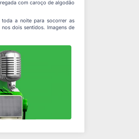
carregada com caroço de algodão
 toda a noite para socorrer as
s nos dois sentidos. Imagens de