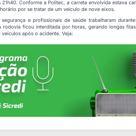
s 21h40. Conforme a Politec, a carreta envolvida estava 
 horário por se tratar de um veículo de nove eixos.
 segurança e profissionais de saúde trabalharam durante
 rodovia ficou interditada por horas, gerando longas fila
veículos após o acidente. Veja: