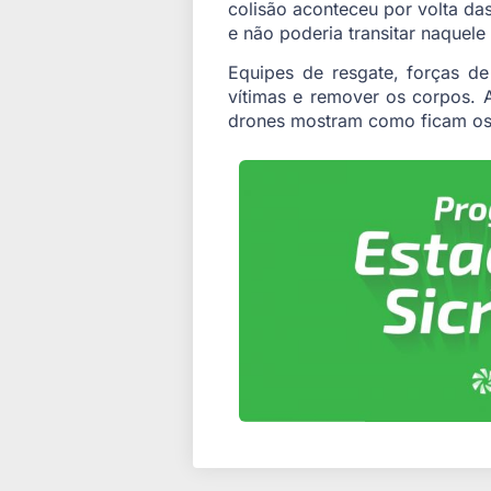
colisão aconteceu por volta da
e não poderia transitar naquele
Equipes de resgate, forças de
vítimas e remover os corpos. A
drones mostram como ficam os 