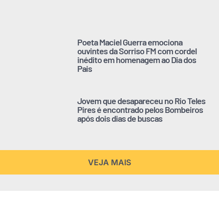
Poeta Maciel Guerra emociona
ouvintes da Sorriso FM com cordel
inédito em homenagem ao Dia dos
Pais
Jovem que desapareceu no Rio Teles
Pires é encontrado pelos Bombeiros
após dois dias de buscas
VEJA MAIS