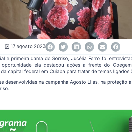
17 agosto 2023
cial e primeira dama de Sorriso, Jucélia Ferro foi entrevi
Na oportunidade ela destacou ações à frente do Coege
da capital federal em Cuiabá para tratar de temas ligados à
s desenvolvidas na campanha Agosto Lilás, na proteção à 
riso.