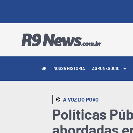
6 DE AGOSTO DE 2026
NOSSA HISTÓRIA
AGRONEGÓCIO
A VOZ DO POVO
Políticas Pú
abordadas em