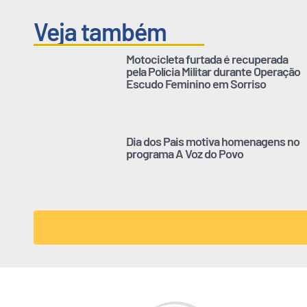
Veja também
Motocicleta furtada é recuperada
pela Polícia Militar durante Operação
Escudo Feminino em Sorriso
Dia dos Pais motiva homenagens no
programa A Voz do Povo