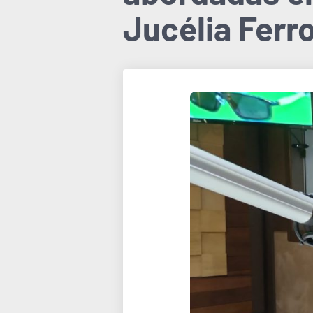
Jucélia Ferr