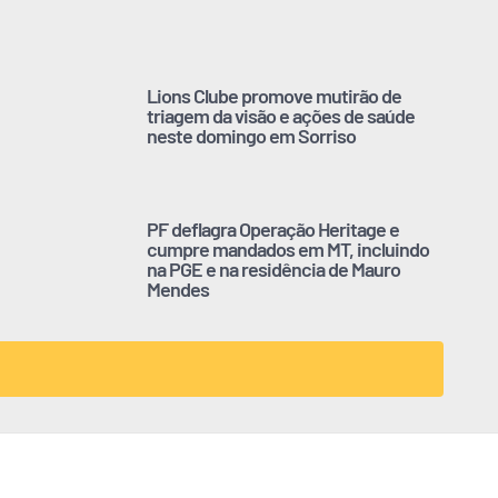
Lions Clube promove mutirão de
triagem da visão e ações de saúde
neste domingo em Sorriso
PF deflagra Operação Heritage e
cumpre mandados em MT, incluindo
na PGE e na residência de Mauro
Mendes