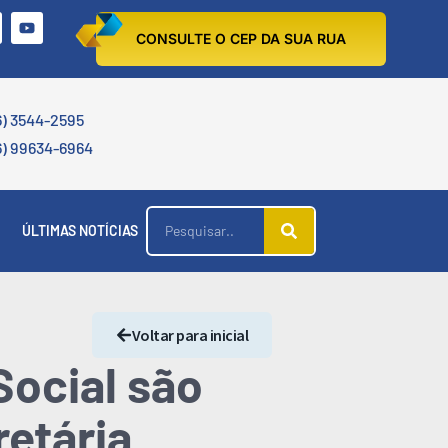
CONSULTE O CEP DA SUA RUA
6) 3544-2595
6) 99634-6964
ÚLTIMAS NOTÍCIAS
Voltar para inicial
Social são
retária