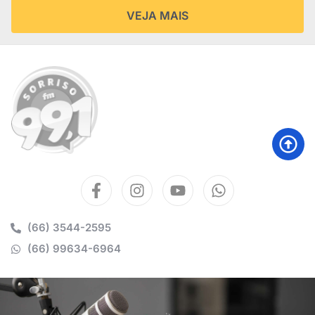
VEJA MAIS
(66) 3544-2595
(66) 99634-6964