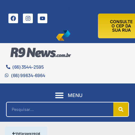
5 DE AGOSTO DE 2026
CONSULTE
O CEP DA
SUA RUA
(66) 3544-2595
(66) 99634-6964
MENU
Voltar para inicial