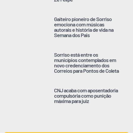
Gaiteiro pioneiro de Sorriso
emociona com músicas
autorais e história de vida na
Semana dos Pais
Sorriso está entre os
municípios contemplados em
novo credenciamento dos
Correios para Pontos de Coleta
CNJ acaba com aposentadoria
compulsória como punição
máxima para juiz