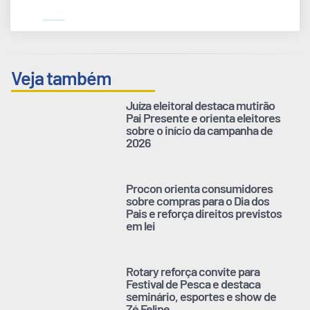
Veja também
Juíza eleitoral destaca mutirão
Pai Presente e orienta eleitores
sobre o início da campanha de
2026
Procon orienta consumidores
sobre compras para o Dia dos
Pais e reforça direitos previstos
em lei
Rotary reforça convite para
Festival de Pesca e destaca
seminário, esportes e show de
Zé Felipe