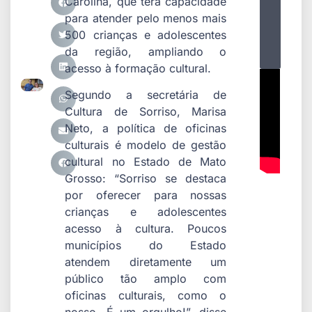
Carolina, que terá capacidade
para atender pelo menos mais
500 crianças e adolescentes
da região, ampliando o
acesso à formação cultural.
Segundo a secretária de
Cultura de Sorriso, Marisa
Neto, a política de oficinas
culturais é modelo de gestão
cultural no Estado de Mato
Grosso: “Sorriso se destaca
por oferecer para nossas
crianças e adolescentes
acesso à cultura. Poucos
municípios do Estado
atendem diretamente um
público tão amplo com
oficinas culturais, como o