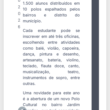
o
1.500 alunos distribuídos em
2
10 polos espalhados pelos
0
bairros e distrito do
2
município.
6
Cada estudante pode se
inscrever em até três oficinas,
escolhendo entre atividades
como balé, violão, capoeira,
dança, pintura e desenho,
artesanato, bateria, violino,
teclado, flauta doce, canto,
musicalização, teatro,
instrumentos de sopro, entre
outras.
Uma novidade para este ano
é a abertura de um novo Polo
Cultural no bairro Jardim